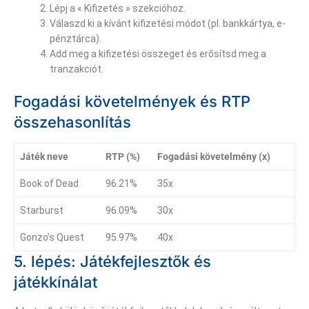
Lépj a « Kifizetés » szekcióhoz.
Válaszd ki a kívánt kifizetési módot (pl. bankkártya, e-
pénztárca).
Add meg a kifizetési összeget és erősítsd meg a
tranzakciót.
Fogadási követelmények és RTP
összehasonlítás
Játék neve
RTP (%)
Fogadási követelmény (x)
Book of Dead
96.21%
35x
Starburst
96.09%
30x
Gonzo’s Quest
95.97%
40x
5. lépés: Játékfejlesztők és
játékkínálat