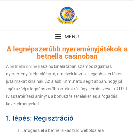
MENU
A legnépszerűbb nyereményjátékok a
betnella casinoban
A
betnella online
kaszinó kínálatában számos izgalmas
nyereményjáték található, amelyek közül a legjobbak értékes
jutalmakat kínálnak. Az alábbi útmutató segít abban, hogy jól
tájékozódj a legnépszerűbb játékokról, figyelembe véve a RTP-t
(visszatérítési arányt), a bónuszfeltételeket és a fogadási
követelményeket.
1. lépés: Regisztráció
Látogass el a betnella kaszinó weboldalára.