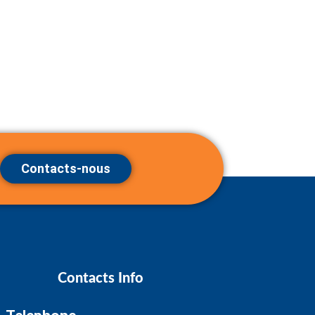
Contacts-nous
Contacts Info