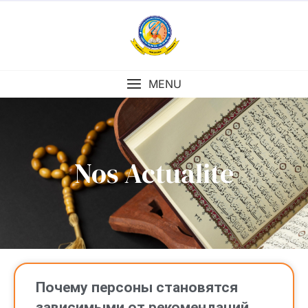
MENU
Nos Actualite
Почему персоны становятся
зависимыми от рекомендаций