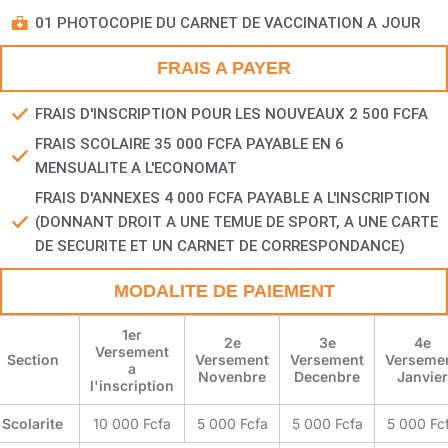
01 PHOTOCOPIE DU CARNET DE VACCINATION A JOUR
FRAIS A PAYER
FRAIS D'INSCRIPTION POUR LES NOUVEAUX 2 500 FCFA
FRAIS SCOLAIRE 35 000 FCFA PAYABLE EN 6
MENSUALITE A L'ECONOMAT
FRAIS D'ANNEXES 4 000 FCFA PAYABLE A L'INSCRIPTION
(DONNANT DROIT A UNE TEMUE DE SPORT, A UNE CARTE
DE SECURITE ET UN CARNET DE CORRESPONDANCE)
MODALITE DE PAIEMENT
1er
2e
3e
4e
Versement
Section
Versement
Versement
Verseme
a
Novenbre
Decenbre
Janvier
l'inscription
Scolarite
10 000 Fcfa
5 000 Fcfa
5 000 Fcfa
5 000 Fc