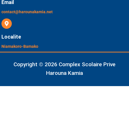
Email
contact@harounakamia.net
Localite
Niamakoro-Bamako
Copyright © 2026 Complex Scolaire Prive
Harouna Kamia