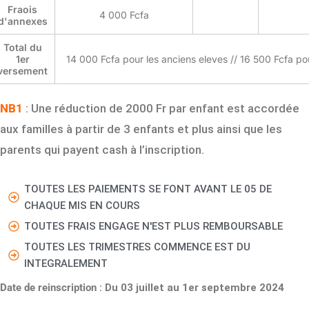
Fraois
4 000 Fcfa
d'annexes
Total du
1er
14 000 Fcfa pour les anciens eleves // 16 500 Fcfa p
versement
NB1
: Une réduction de 2000 Fr par enfant est accordée
aux familles à partir de 3 enfants et plus ainsi que les
parents qui payent cash à l’inscription.
TOUTES LES PAIEMENTS SE FONT AVANT LE 05 DE
CHAQUE MIS EN COURS
TOUTES FRAIS ENGAGE N'EST PLUS REMBOURSABLE
TOUTES LES TRIMESTRES COMMENCE EST DU
INTEGRALEMENT
Date de reinscription
: Du 03 juillet au 1er septembre 2024