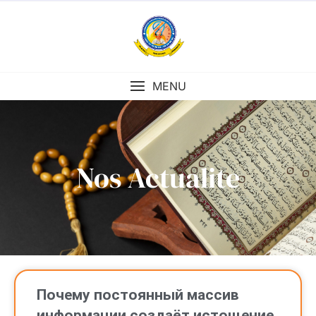
MENU
Nos Actualite
Почему постоянный массив
информации создаёт истощение