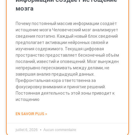
мозга
Почему постоянный массив информации создаёт
истощение мозга Человеческий мозг анализирует
сведения поэтапно. Каждый новый блок сведений
предполагает активации нейронных связей и
изучения содержимого. Текущая цифровая
пространство предоставляет бесконечный объём
посланий, известий и оповещений. Мозг вынужден
непрерывно перескакивать между делами, не
завершая анализ предыдущей данных.
Префронтальная кора ответственна за
фокусировку внимания и принятие решений.
Постоянная деятельность этой зоны приводит к
истощению
EN SAVOIR PLUS »
juillet 6, 2026
Aucun commentaire