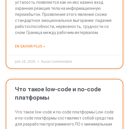
усталость появляется как он икс казино вход
охранная реакция тела на информационную
переизбыток. Проявления этого явления схожи
стандартное эмоциональное выгорание: падение
работоспособности, нервозность, трудности со
сном. Граница между рабочим интервалом
EN SAVOIR PLUS »
juin 18, 2026
Aucun commentaire
Что такое low-code и no-code
платформы
Что такое low-code и no-code платформы Low-code
и no-code платформы составляют собой средства
для разработки программного ПО с минимальным