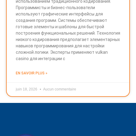
использованием традиционного кодирования.
Программисты и бизнес-пользователи
используют графические интерфейсы для
создания программ. Системы обеспечивают
готовые элементы и шаблоны для быстрой
построения функциональных решений. Технология
низкого кодирования предполагает элементарных
навыков программирования для настройки
сложной логики. Эксперты применяют vulkan
casino для интеграции с
EN SAVOIR PLUS »
juin 18, 2026
Aucun commentaire