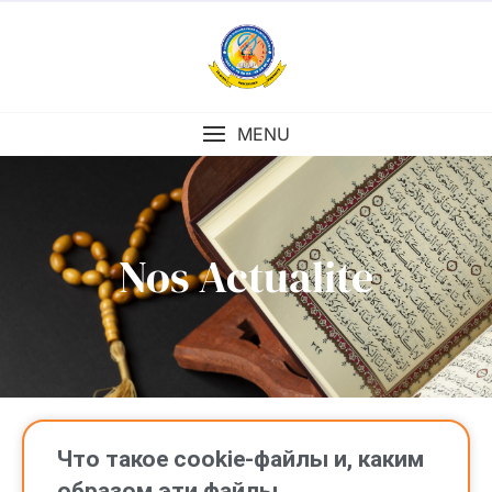
MENU
Nos Actualite
Что такое cookie-файлы и, каким
образом эти файлы