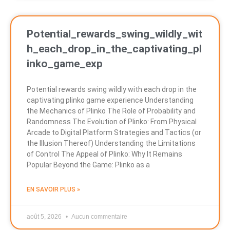
Potential_rewards_swing_wildly_wit
h_each_drop_in_the_captivating_pl
inko_game_exp
Potential rewards swing wildly with each drop in the
captivating plinko game experience Understanding
the Mechanics of Plinko The Role of Probability and
Randomness The Evolution of Plinko: From Physical
Arcade to Digital Platform Strategies and Tactics (or
the Illusion Thereof) Understanding the Limitations
of Control The Appeal of Plinko: Why It Remains
Popular Beyond the Game: Plinko as a
EN SAVOIR PLUS »
août 5, 2026
Aucun commentaire