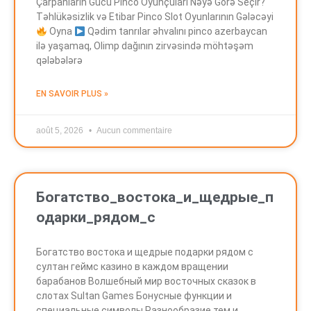
Çarpanların Gücü Pinco Oyunçuları Nəyə Görə Seçir?
Təhlükəsizlik və Etibar Pinco Slot Oyunlarının Gələcəyi
Oyna
Qədim tanrılar əhvalını pinco azerbaycan
ilə yaşamaq, Olimp dağının zirvəsində möhtəşəm
qələbələrə
EN SAVOIR PLUS »
août 5, 2026
Aucun commentaire
Богатство_востока_и_щедрые_п
одарки_рядом_с
Богатство востока и щедрые подарки рядом с
султан геймс казино в каждом вращении
барабанов Волшебный мир восточных сказок в
слотах Sultan Games Бонусные функции и
специальные символы Разнообразие тем и