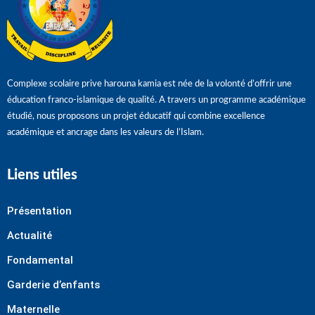
Complexe scolaire prive harouna kamia est née de la volonté d’offrir une
éducation franco-islamique de qualité. A travers un programme académique
étudié, nous proposons un projet éducatif qui combine excellence
académique et ancrage dans les valeurs de l’Islam.
Liens utiles
Présentation
Actualité
Fondamental
Garderie d’enfants
Maternelle