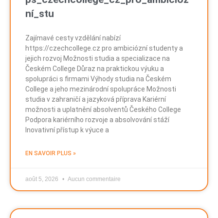
ní_stu
Zajímavé cesty vzdělání nabízí
https://czechcollege.cz pro ambiciózní studenty a
jejich rozvoj Možnosti studia a specializace na
Českém College Důraz na praktickou výuku a
spolupráci s firmami Výhody studia na Českém
College a jeho mezinárodní spolupráce Možnosti
studia v zahraničí a jazyková příprava Kariérní
možnosti a uplatnění absolventů Českého College
Podpora kariérního rozvoje a absolvování stáží
Inovativní přístup k výuce a
EN SAVOIR PLUS »
août 5, 2026
Aucun commentaire