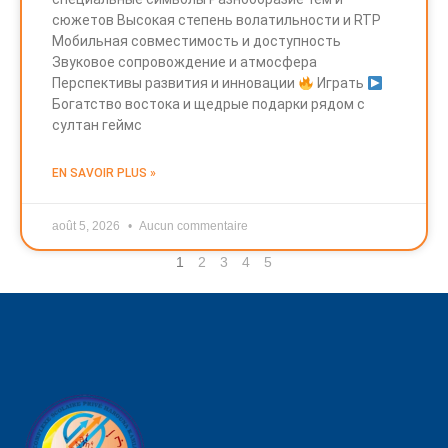
сюжетов Высокая степень волатильности и RTP
Мобильная совместимость и доступность
Звуковое сопровождение и атмосфера
Перспективы развития и инновации
Играть
Богатство востока и щедрые подарки рядом с
султан геймс
EN SAVOIR PLUS »
août 5, 2026
Aucun commentaire
1
2
3
4
5