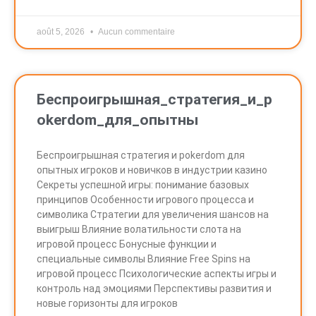
août 5, 2026
Aucun commentaire
Беспроигрышная_стратегия_и_p
okerdom_для_опытны
Беспроигрышная стратегия и pokerdom для
опытных игроков и новичков в индустрии казино
Секреты успешной игры: понимание базовых
принципов Особенности игрового процесса и
символика Стратегии для увеличения шансов на
выигрыш Влияние волатильности слота на
игровой процесс Бонусные функции и
специальные символы Влияние Free Spins на
игровой процесс Психологические аспекты игры и
контроль над эмоциями Перспективы развития и
новые горизонты для игроков