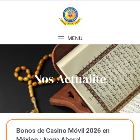
MENU
Nos Actualite
Bonos de Casino Móvil 2026 en
México ¡Juega Ahora!