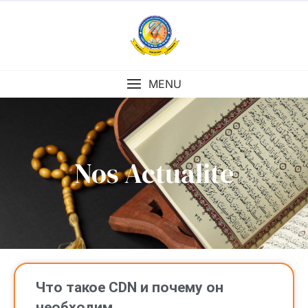
MENU
Nos Actualite
Что такое CDN и почему он
необходим