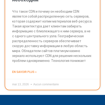
Что такое CDN и почему он необходим CDN
является собой распределенную сеть серверов,
которая содержит копии материалов веб-ресурса.
Такая архитектура дает клиентам забирать
информацию с близлежащего к ним сервера, а не
с одного центрального узла. Географическая
распределенность серверов обеспечивает
скорую доставку информации в любую область
мира. Обладатели сайтов платинум казино
зеркало используют CDN для решения нескольких
проблем одновременно. Технология понижает
EN SAVOIR PLUS »
mai 13, 2026
Aucun commentaire