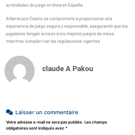
actividades de juego en línea en España.
Atlanticace Casino se compromete a proporcionar una
experiencia de juego segura y responsable, asegurando que los
jugadores tengan acceso a los mejores juegos de mesa
mientras cumplen con las regulaciones vigentes.
claude A Pakou
Laisser un commentaire
Votre adresse e-mail ne sera pas publiée.
Les champs
obligatoires sont indiqués avec
*