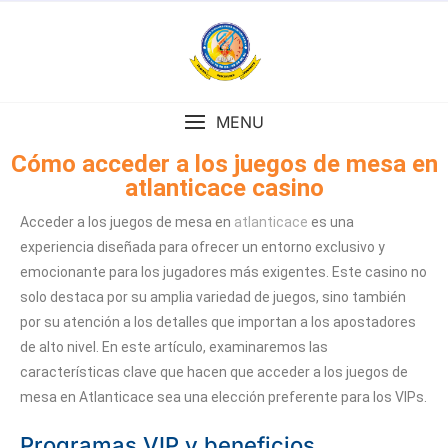
MENU
Cómo acceder a los juegos de mesa en
atlanticace casino
Acceder a los juegos de mesa en
atlanticace
es una
experiencia diseñada para ofrecer un entorno exclusivo y
emocionante para los jugadores más exigentes. Este casino no
solo destaca por su amplia variedad de juegos, sino también
por su atención a los detalles que importan a los apostadores
de alto nivel. En este artículo, examinaremos las
características clave que hacen que acceder a los juegos de
mesa en Atlanticace sea una elección preferente para los VIPs.
Programas VIP y beneficios