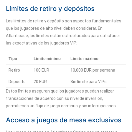
Límites de retiro y depósitos
Los límites de retiro y depósito son aspectos fundamentales
que los jugadores de alto nivel deben considerar. En
Atlanticace, los límites están estructurados para satisfacer
las expectativas de los jugadores VIP:
Tipo
Límite mínimo
Límite máximo
Retiro
100 EUR
10,000 EUR por semana
Depósito
20 EUR
Sin límite para VIPs
Estos límites aseguran que los jugadores puedan realizar
transacciones de acuerdo con su nivel de inversión,
permitiendo un flujo de juego continuo y sin interrupciones.
Acceso a juegos de mesa exclusivos