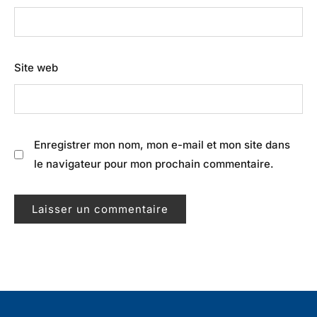
Site web
Enregistrer mon nom, mon e-mail et mon site dans
le navigateur pour mon prochain commentaire.