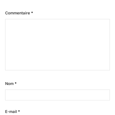
Commentaire
*
Nom
*
E-mail
*