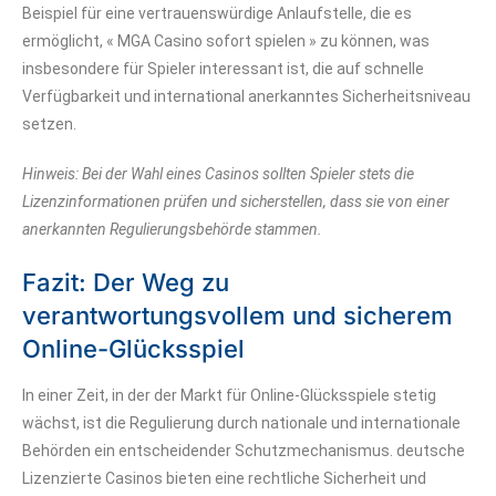
Beispiel für eine vertrauenswürdige Anlaufstelle, die es
ermöglicht, « MGA Casino sofort spielen » zu können, was
insbesondere für Spieler interessant ist, die auf schnelle
Verfügbarkeit und international anerkanntes Sicherheitsniveau
setzen.
Hinweis: Bei der Wahl eines Casinos sollten Spieler stets die
Lizenzinformationen prüfen und sicherstellen, dass sie von einer
anerkannten Regulierungsbehörde stammen.
Fazit: Der Weg zu
verantwortungsvollem und sicherem
Online-Glücksspiel
In einer Zeit, in der der Markt für Online-Glücksspiele stetig
wächst, ist die Regulierung durch nationale und internationale
Behörden ein entscheidender Schutzmechanismus. deutsche
Lizenzierte Casinos bieten eine rechtliche Sicherheit und