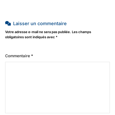
Laisser un commentaire
Votre adresse e-mail ne sera pas publiée.
Les champs
obligatoires sont indiqués avec
*
Commentaire
*