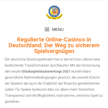
MENU
Regulierte Online-Casinos in
Deutschland: Der Weg zu sicherem
Spielvergnügen
Der deutsche Glücksspielmarkt hat in den letzten Jahren eine
bedeutende Transformation durchlaufen. Mit der Umsetzung
des neuen
Glücksspielstaatsvertrags 2021
wurden klare
gesetzliche Rahmenbedingungen gesetzt, die sowohl Schutz
der Spielern als auch die Stabilität der Branche gewährleisten
sollen. Für Spieler bedeutet dies vor allem mehr Sicherheit,
Transparenz und die Möglichkeit, lizenziertes, seriöses Spiel zu
genießen.