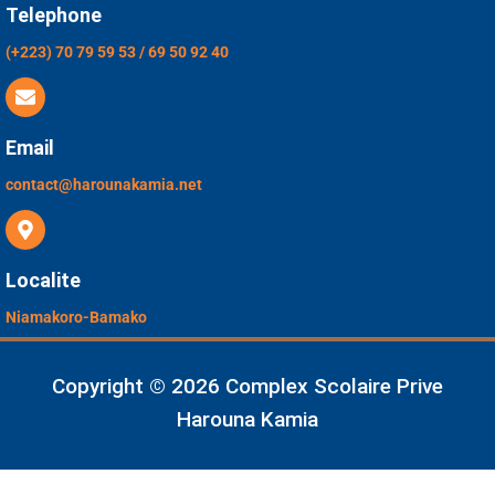
Telephone
(+223) 70 79 59 53 / 69 50 92 40
Email
contact@harounakamia.net
Localite
Niamakoro-Bamako
Copyright © 2026 Complex Scolaire Prive
Harouna Kamia