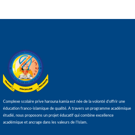
Complexe scolaire prive harouna kamia est née de la volonté d’offrir une
éducation franco-islamique de qualité. A travers un programme académique
étudié, nous proposons un projet éducatif qui combine excellence
académique et ancrage dans les valeurs de l’Islam.