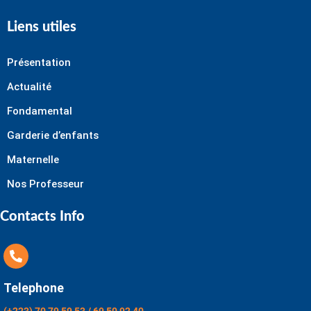
Liens utiles
Présentation
Actualité
Fondamental
Garderie d’enfants
Maternelle
Nos Professeur
Contacts Info
Telephone