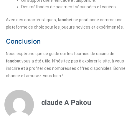
Un support client efficace et disponible.
Des méthodes de paiement sécurisées et variées.
Avec ces caractéristiques,
fanobet
se positionne comme une
plateforme de choix pour les joueurs novices et expérimentés.
Conclusion
Nous espérons que ce guide sur les tournois de casino de
fanobet
vous a été utile. N’hésitez pas à explorer le site, à vous
inscrire et à profiter des nombreuses offres disponibles. Bonne
chance et amusez-vous bien !
claude A Pakou