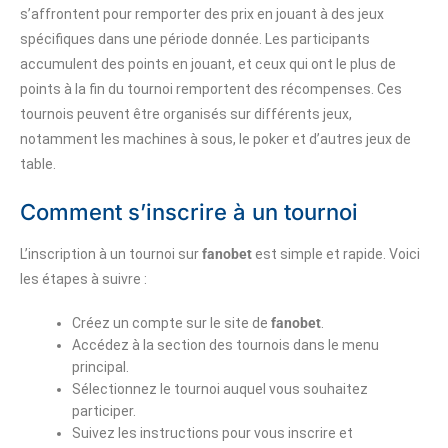
s’affrontent pour remporter des prix en jouant à des jeux
spécifiques dans une période donnée. Les participants
accumulent des points en jouant, et ceux qui ont le plus de
points à la fin du tournoi remportent des récompenses. Ces
tournois peuvent être organisés sur différents jeux,
notamment les machines à sous, le poker et d’autres jeux de
table.
Comment s’inscrire à un tournoi
L’inscription à un tournoi sur
fanobet
est simple et rapide. Voici
les étapes à suivre :
Créez un compte sur le site de
fanobet
.
Accédez à la section des tournois dans le menu
principal.
Sélectionnez le tournoi auquel vous souhaitez
participer.
Suivez les instructions pour vous inscrire et