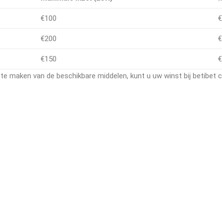
€100
€
€200
€
€150
€
 te maken van de beschikbare middelen, kunt u uw winst bij betibet 