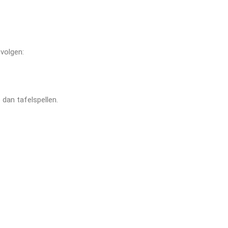
 volgen:
 dan tafelspellen.