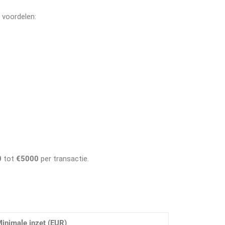
 voordelen:
0
tot
€5000
per transactie.
inimale inzet (EUR)