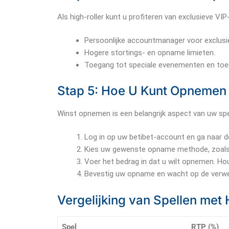
Als high-roller kunt u profiteren van exclusieve V
Persoonlijke accountmanager voor exclusi
Hogere stortings- en opname limieten.
Toegang tot speciale evenementen en toe
Stap 5: Hoe U Kunt Opnemen
Winst opnemen is een belangrijk aspect van uw spel
Log in op uw betibet-account en ga naar d
Kies uw gewenste opname methode, zoals b
Voer het bedrag in dat u wilt opnemen. Ho
Bevestig uw opname en wacht op de verwer
Vergelijking van Spellen met
Spel
RTP (%)