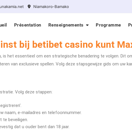
unakamia.net
Niamakoro-Bamako
ueil
Présentation
Renseignements
Programme
P
inst bij betibet casino kunt M
, is het essentieel om een strategische benadering te volgen. Dit 
iteren van exclusieve spellen. Volg deze stapsgewijze gids om uw ka
stratie. Volg deze stappen:
egistreren’.
f uw naam, e-mailadres en telefoonnummer.
te beveiligen.
estig dat u ouder bent dan 18 jaar.