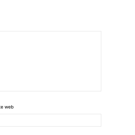
te web