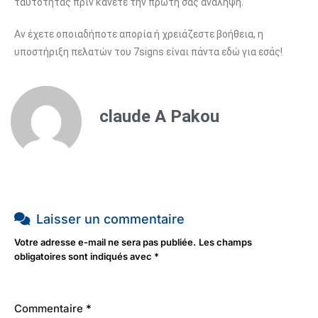
ταυτότητας πριν κάνετε την πρώτη σας ανάληψη.
Αν έχετε οποιαδήποτε απορία ή χρειάζεστε βοήθεια, η
υποστήριξη πελατών του 7signs είναι πάντα εδώ για εσάς!
claude A Pakou
Laisser un commentaire
Votre adresse e-mail ne sera pas publiée.
Les champs
obligatoires sont indiqués avec
*
Commentaire
*