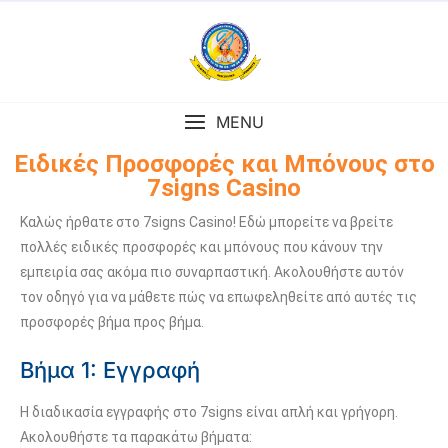
MENU
Ειδικές Προσφορές και Μπόνους στο
7signs Casino
Καλώς ήρθατε στο 7signs Casino! Εδώ μπορείτε να βρείτε
πολλές ειδικές προσφορές και μπόνους που κάνουν την
εμπειρία σας ακόμα πιο συναρπαστική. Ακολουθήστε αυτόν
τον οδηγό για να μάθετε πώς να επωφεληθείτε από αυτές τις
προσφορές βήμα προς βήμα.
Βήμα 1: Εγγραφή
Η διαδικασία εγγραφής στο 7signs είναι απλή και γρήγορη.
Ακολουθήστε τα παρακάτω βήματα: