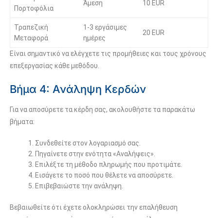
Άμεση
10 EUR
Πορτοφόλια
Τραπεζική
1-3 εργάσιμες
20 EUR
Μεταφορά
ημέρες
Είναι σημαντικό να ελέγχετε τις προμήθειες και τους χρόνους
επεξεργασίας κάθε μεθόδου.
Βήμα 4: Ανάληψη Κερδών
Για να αποσύρετε τα κέρδη σας, ακολουθήστε τα παρακάτω
βήματα:
Συνδεθείτε στον λογαριασμό σας.
Πηγαίνετε στην ενότητα «Αναλήψεις».
Επιλέξτε τη μέθοδο πληρωμής που προτιμάτε.
Εισάγετε το ποσό που θέλετε να αποσύρετε.
Επιβεβαιώστε την ανάληψη.
Βεβαιωθείτε ότι έχετε ολοκληρώσει την επαλήθευση