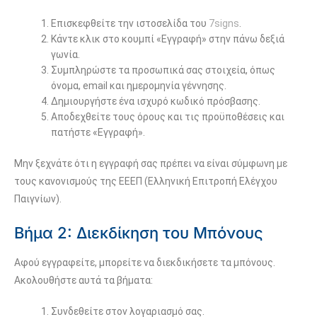
Επισκεφθείτε την ιστοσελίδα του
7signs
.
Kάντε κλικ στο κουμπί «Εγγραφή» στην πάνω δεξιά
γωνία.
Συμπληρώστε τα προσωπικά σας στοιχεία, όπως
όνομα, email και ημερομηνία γέννησης.
Δημιουργήστε ένα ισχυρό κωδικό πρόσβασης.
Αποδεχθείτε τους όρους και τις προϋποθέσεις και
πατήστε «Εγγραφή».
Μην ξεχνάτε ότι η εγγραφή σας πρέπει να είναι σύμφωνη με
τους κανονισμούς της ΕΕΕΠ (Ελληνική Επιτροπή Ελέγχου
Παιγνίων).
Βήμα 2: Διεκδίκηση του Μπόνους
Αφού εγγραφείτε, μπορείτε να διεκδικήσετε τα μπόνους.
Ακολουθήστε αυτά τα βήματα:
Συνδεθείτε στον λογαριασμό σας.