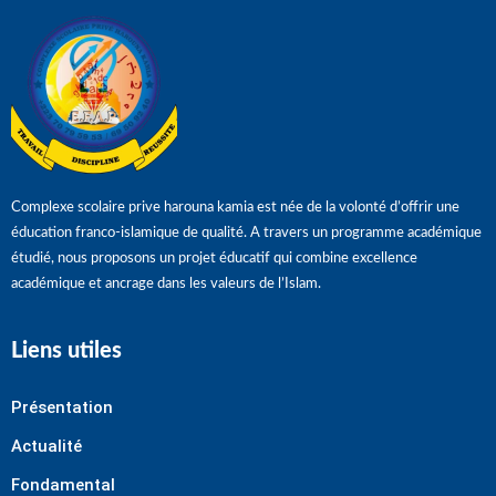
Complexe scolaire prive harouna kamia est née de la volonté d’offrir une
éducation franco-islamique de qualité. A travers un programme académique
étudié, nous proposons un projet éducatif qui combine excellence
académique et ancrage dans les valeurs de l’Islam.
Liens utiles
Présentation
Actualité
Fondamental