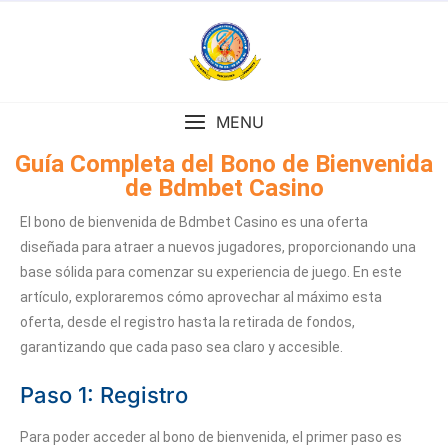
MENU
Guía Completa del Bono de Bienvenida
de Bdmbet Casino
El bono de bienvenida de Bdmbet Casino es una oferta
diseñada para atraer a nuevos jugadores, proporcionando una
base sólida para comenzar su experiencia de juego. En este
artículo, exploraremos cómo aprovechar al máximo esta
oferta, desde el registro hasta la retirada de fondos,
garantizando que cada paso sea claro y accesible.
Paso 1: Registro
Para poder acceder al bono de bienvenida, el primer paso es