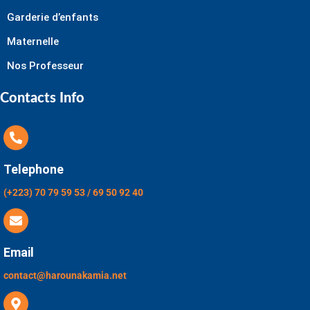
Garderie d’enfants
Maternelle
Nos Professeur
Contacts Info
Telephone
(+223) 70 79 59 53 / 69 50 92 40
Email
contact@harounakamia.net