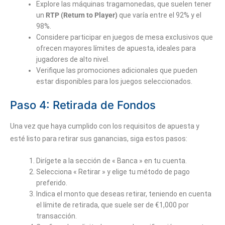
Explore las máquinas tragamonedas, que suelen tener
un
RTP (Return to Player)
que varía entre el 92% y el
98%.
Considere participar en juegos de mesa exclusivos que
ofrecen mayores límites de apuesta, ideales para
jugadores de alto nivel.
Verifique las promociones adicionales que pueden
estar disponibles para los juegos seleccionados.
Paso 4: Retirada de Fondos
Una vez que haya cumplido con los requisitos de apuesta y
esté listo para retirar sus ganancias, siga estos pasos:
Dirígete a la sección de « Banca » en tu cuenta.
Selecciona « Retirar » y elige tu método de pago
preferido.
Indica el monto que deseas retirar, teniendo en cuenta
el límite de retirada, que suele ser de €1,000 por
transacción.