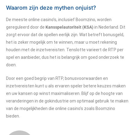
Waarom zijn deze mythen onjuist?
De meeste online casino’s, inclusief Boomzino, worden
gereguleerd door de
Kansspelautoriteit (KSA)
in Nederland. Dit
zorgt ervoor dat de spellen eerlijk zijn. Wat betreft bonusgeld,
het is zeker mogelijk om te winnen, maar u moet rekening
houden met de inzetvereisten. Tenslotte varieert de RTP per
spel en aanbieder, dus het is belangrijk om goed onderzoek te
doen.
Door een goed begrip van RTP, bonusvoorwaarden en
inzetvereisten kunt u als ervaren speler betere keuzes maken
en uw kansen op winst maximaliseren. Blijf op de hoogte van
veranderingen in de gokindustrie om optimaal gebruik te maken
van de mogelijkheden die online casino’s zoals Boomzino
bieden.