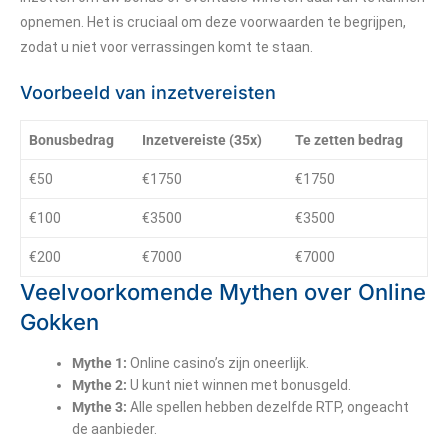
opnemen. Het is cruciaal om deze voorwaarden te begrijpen,
zodat u niet voor verrassingen komt te staan.
Voorbeeld van inzetvereisten
Bonusbedrag
Inzetvereiste (35x)
Te zetten bedrag
€50
€1750
€1750
€100
€3500
€3500
€200
€7000
€7000
Veelvoorkomende Mythen over Online
Gokken
Mythe 1:
Online casino’s zijn oneerlijk.
Mythe 2:
U kunt niet winnen met bonusgeld.
Mythe 3:
Alle spellen hebben dezelfde RTP, ongeacht
de aanbieder.