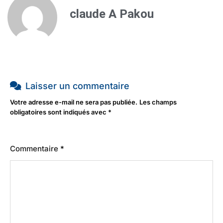
claude A Pakou
Laisser un commentaire
Votre adresse e-mail ne sera pas publiée.
Les champs
obligatoires sont indiqués avec
*
Commentaire
*