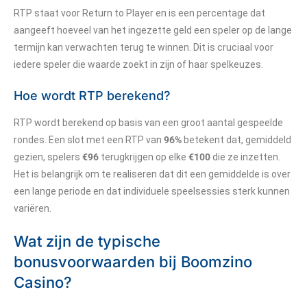
RTP staat voor Return to Player en is een percentage dat
aangeeft hoeveel van het ingezette geld een speler op de lange
termijn kan verwachten terug te winnen. Dit is cruciaal voor
iedere speler die waarde zoekt in zijn of haar spelkeuzes.
Hoe wordt RTP berekend?
RTP wordt berekend op basis van een groot aantal gespeelde
rondes. Een slot met een RTP van
96%
betekent dat, gemiddeld
gezien, spelers
€96
terugkrijgen op elke
€100
die ze inzetten.
Het is belangrijk om te realiseren dat dit een gemiddelde is over
een lange periode en dat individuele speelsessies sterk kunnen
variëren.
Wat zijn de typische
bonusvoorwaarden bij Boomzino
Casino?