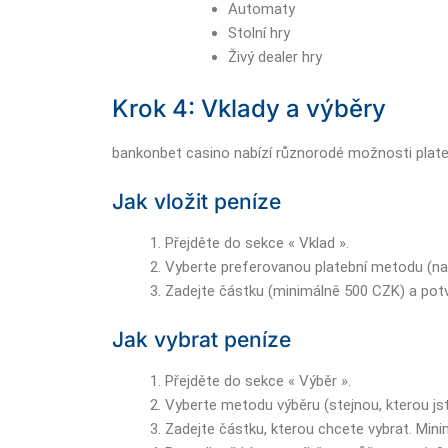
Automaty
Stolní hry
Živý dealer hry
Krok 4: Vklady a výběry
bankonbet casino nabízí různorodé možnosti plateb,
Jak vložit peníze
Přejděte do sekce « Vklad ».
Vyberte preferovanou platební metodu (např
Zadejte částku (minimálně 500 CZK) a potv
Jak vybrat peníze
Přejděte do sekce « Výběr ».
Vyberte metodu výběru (stejnou, kterou jste
Zadejte částku, kterou chcete vybrat. Mini