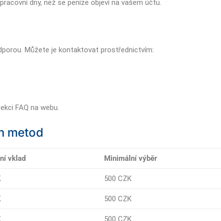
pracovní dny, než se peníze objeví na vašem účtu.
dporou. Můžete je kontaktovat prostřednictvím:
sekci FAQ na webu.
ch metod
ní vklad
Minimální výběr
K
500 CZK
K
500 CZK
K
500 CZK