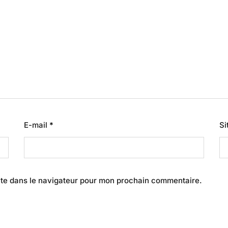
E-mail
*
Si
ite dans le navigateur pour mon prochain commentaire.