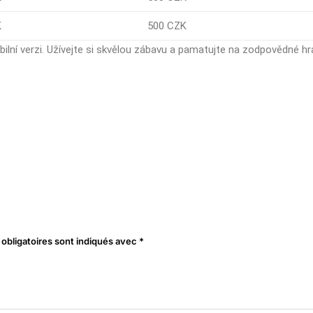
K
500 CZK
bilní verzi. Užívejte si skvělou zábavu a pamatujte na zodpovědné hr
obligatoires sont indiqués avec
*