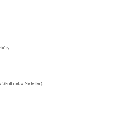
běry:
krill nebo Neteller).