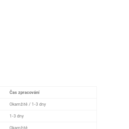
Čas zpracování
Okamžitě / 1-3 dny
1-3 dny
Okamžitě