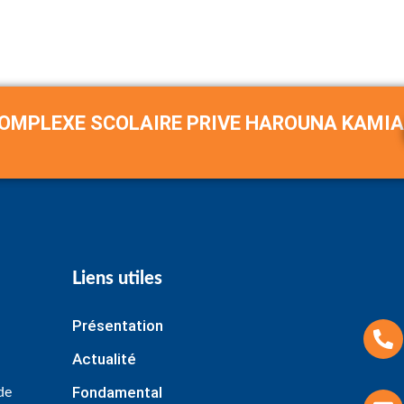
COMPLEXE SCOLAIRE PRIVE HAROUNA KAMIA
Liens utiles
Présentation
Actualité
Fondamental
de