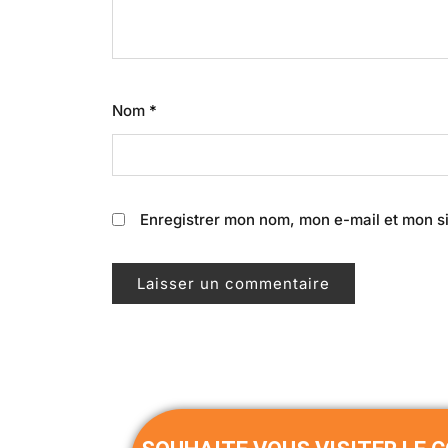
Nom
*
Enregistrer mon nom, mon e-mail et mon s