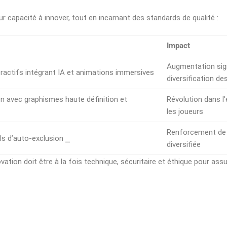
ur capacité à innover, tout en incarnant des standards de qualité :
Impact
Augmentation signi
actifs intégrant IA et animations immersives
diversification 
on avec graphismes haute définition et
Révolution dans l’
les joueurs
Renforcement de l
ls d’auto-exclusion ⎯
diversifiée
ation doit être à la fois technique, sécuritaire et éthique pour assu