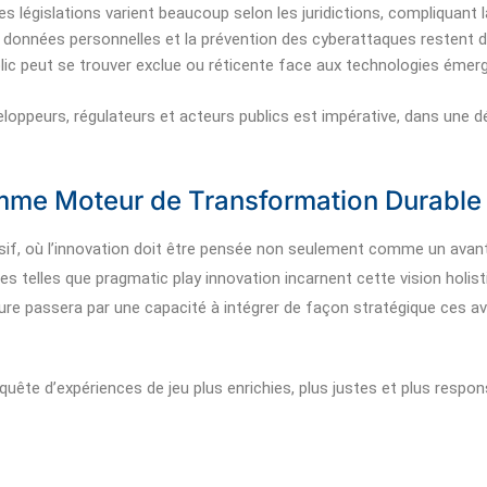
s législations varient beaucoup selon les juridictions, compliquant 
données personnelles et la prévention des cyberattaques restent d
lic peut se trouver exclue ou réticente face aux technologies émer
veloppeurs, régulateurs et acteurs publics est impérative, dans une 
omme Moteur de Transformation Durable
isif, où l’innovation doit être pensée non seulement comme un avant
es telles que pragmatic play innovation incarnent cette vision holist
ture passera par une capacité à intégrer de façon stratégique ces a
la quête d’expériences de jeu plus enrichies, plus justes et plus respo