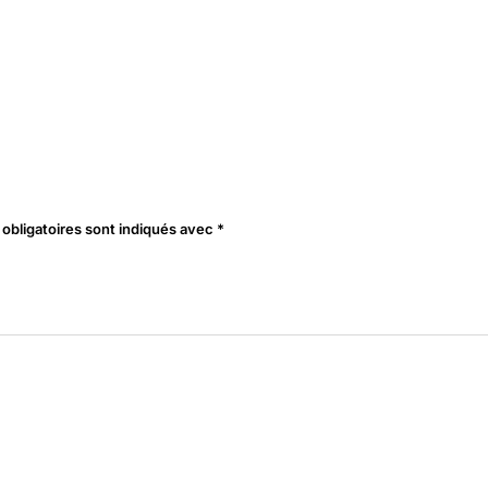
obligatoires sont indiqués avec
*