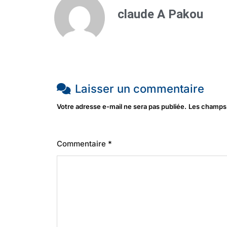
claude A Pakou
Laisser un commentaire
Votre adresse e-mail ne sera pas publiée.
Les champs 
Commentaire
*