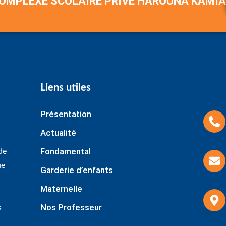
COMPLEXE SCOLAIRE PRIVE HAROUNA KAMIA
Liens utiles
Présentation
Actualité
Fondamental
de
ue
Garderie d’enfants
Maternelle
Nos Professeur
s