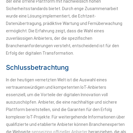
der eine offene Plattform mit nachweislich hohen
Sicherheitsstandards bietet. Durch enge Zusammenarbeit
wurde eine Lösung implementiert, die Echtzeit-
Datenübertragung, prädiktive Wartung und Fernüberwachung
ermöglicht. Die Erfahrung zeigt, dass die Wahl eines
zuverlässigen Anbieters, der die spezifischen
Branchenanforderungen versteht, entscheidend ist für den
Erfolg der digitalen Transformation.
Schlussbetrachtung
In der heutigen vernetzten Welt ist die Auswahl eines
vertrauenswürdigen und kompetenten IoT-Anbieters
essenziell, um die Vorteile der digitalen Innovation voll
auszuschöpfen. Anbieter, die eine nachhaltige und sichere
Plattform bereitstellen, sind die Garanten für den Erfolg
komplexer IoT-Projekte. Für weitergehende Informationen über
qualifizierte und etablierte Anbieter können Branchenexperten
die Webseite
senseizino offizieller Anbieter
heranziehen, die als