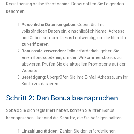
Registrierung bei betfrost casino. Dabei sollten Sie Folgendes
beachten:
Persönliche Daten eingeben:
Geben Sie Ihre
vollständigen Daten ein, einschließlich Name, Adresse
und Geburtsdatum. Dies ist notwendig, um die Identität
zu verifizieren.
Bonuscode verwenden:
Falls erforderlich, geben Sie
einen Bonuscode ein, um den Willkommensbonus zu
aktivieren. Prüfen Sie die aktuellen Promotions auf der
Website.
Bestätigung:
Überprüfen Sie Ihre E-Mail-Adresse, um Ihr
Konto zu aktivieren.
Schritt 2: Den Bonus beanspruchen
Sobald Sie sich registriert haben, können Sie Ihren Bonus
beanspruchen. Hier sind die Schritte, die Sie befolgen sollten:
Einzahlung tätigen:
Zahlen Sie den erforderlichen