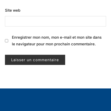
Site web
Enregistrer mon nom, mon e-mail et mon site dans
le navigateur pour mon prochain commentaire.