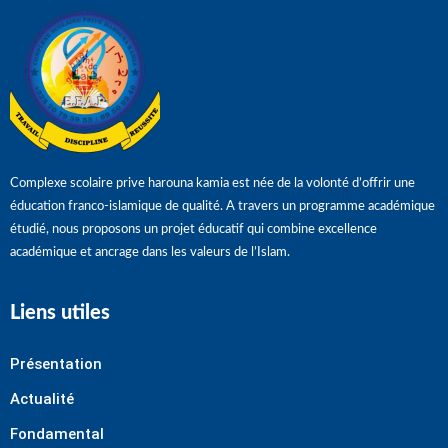
Complexe scolaire prive harouna kamia est née de la volonté d’offrir une
éducation franco-islamique de qualité. A travers un programme académique
étudié, nous proposons un projet éducatif qui combine excellence
académique et ancrage dans les valeurs de l’Islam.
Liens utiles
Présentation
Actualité
Fondamental