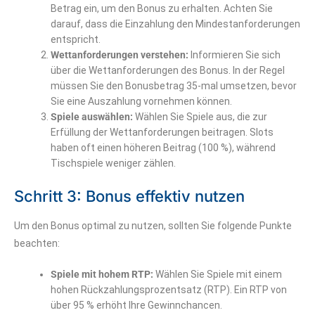
Betrag ein, um den Bonus zu erhalten. Achten Sie
darauf, dass die Einzahlung den Mindestanforderungen
entspricht.
Wettanforderungen verstehen:
Informieren Sie sich
über die Wettanforderungen des Bonus. In der Regel
müssen Sie den Bonusbetrag 35-mal umsetzen, bevor
Sie eine Auszahlung vornehmen können.
Spiele auswählen:
Wählen Sie Spiele aus, die zur
Erfüllung der Wettanforderungen beitragen. Slots
haben oft einen höheren Beitrag (100 %), während
Tischspiele weniger zählen.
Schritt 3: Bonus effektiv nutzen
Um den Bonus optimal zu nutzen, sollten Sie folgende Punkte
beachten:
Spiele mit hohem RTP:
Wählen Sie Spiele mit einem
hohen Rückzahlungsprozentsatz (RTP). Ein RTP von
über 95 % erhöht Ihre Gewinnchancen.