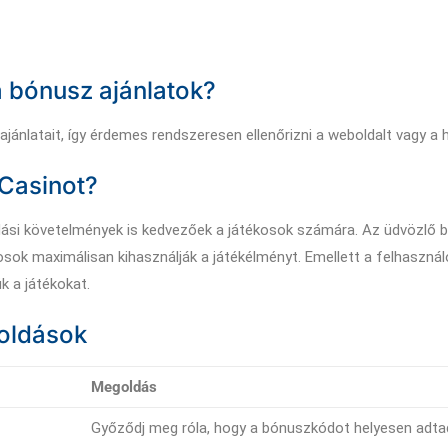
a bónusz ajánlatok?
ánlatait, így érdemes rendszeresen ellenőrizni a weboldalt vagy a hí
 Casinot?
ási követelmények is kedvezőek a játékosok számára. Az üdvözlő b
ok maximálisan kihasználják a játékélményt. Emellett a felhasználó
k a játékokat.
oldások
Megoldás
Győződj meg róla, hogy a bónuszkódot helyesen adta