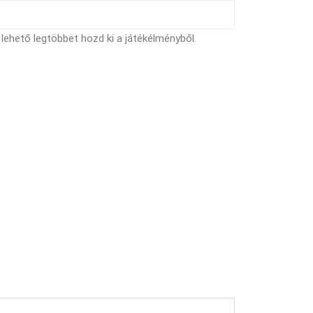
 lehető legtöbbet hozd ki a játékélményből.