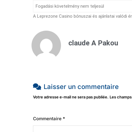
Fogadási követelmény nem teljesül
A Leprezone Casino bónuszai és ajánlatai valódi ér
claude A Pakou
Laisser un commentaire
Votre adresse e-mail ne sera pas publiée.
Les champs 
Commentaire
*