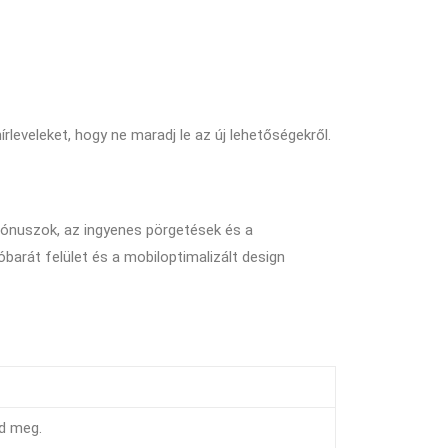
rleveleket, hogy ne maradj le az új lehetőségekről.
ónuszok, az ingyenes pörgetések és a
barát felület és a mobiloptimalizált design
d meg.