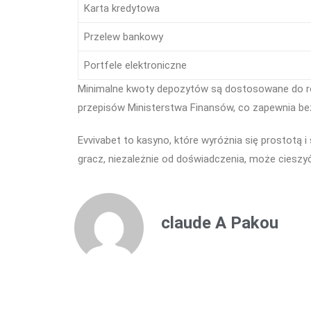
Karta kredytowa
Przelew bankowy
Portfele elektroniczne
Minimalne kwoty depozytów są dostosowane do róż
przepisów Ministerstwa Finansów, co zapewnia be
Evvivabet to kasyno, które wyróżnia się prostotą i
gracz, niezależnie od doświadczenia, może ciesz
claude A Pakou