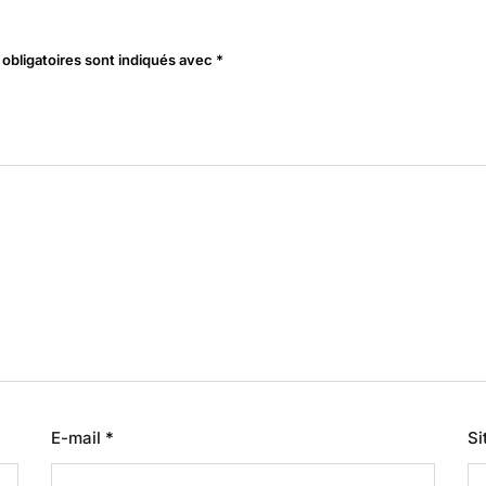
obligatoires sont indiqués avec
*
E-mail
*
Si