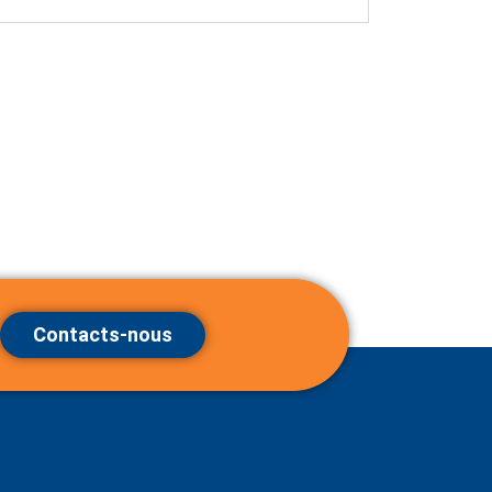
Contacts-nous