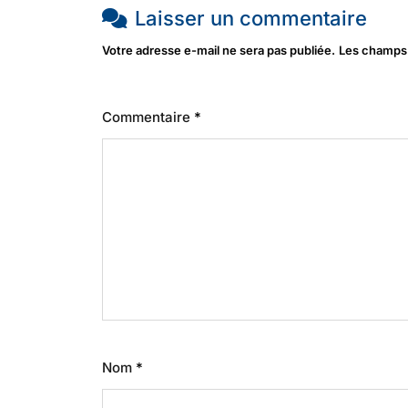
Laisser un commentaire
Votre adresse e-mail ne sera pas publiée.
Les champs 
Commentaire
*
Nom
*