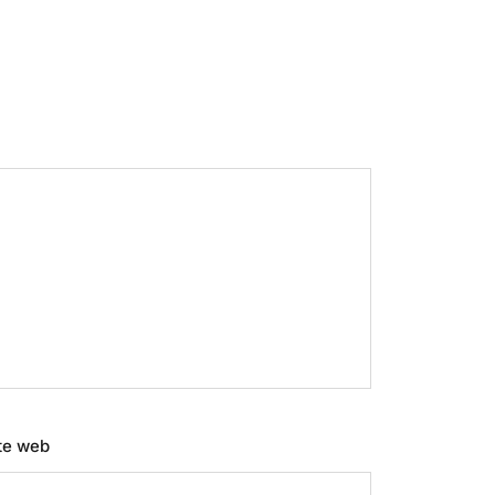
te web