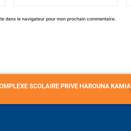
ite dans le navigateur pour mon prochain commentaire.
COMPLEXE SCOLAIRE PRIVE HAROUNA KAMIA