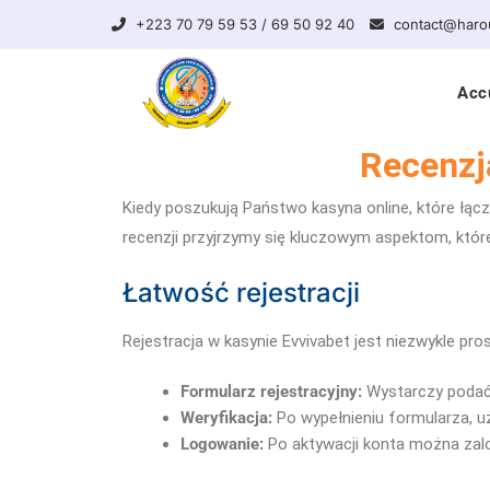
+223 70 79 59 53 / 69 50 92 40
contact@haro
Acc
Recenzj
Kiedy poszukują Państwo kasyna online, które łącz
recenzji przyjrzymy się kluczowym aspektom, które
Łatwość rejestracji
Rejestracja w kasynie Evvivabet jest niezwykle pro
Formularz rejestracyjny:
Wystarczy podać 
Weryfikacja:
Po wypełnieniu formularza, uż
Logowanie:
Po aktywacji konta można zalo