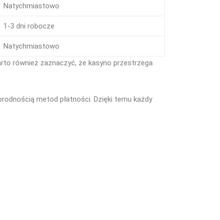
Natychmiastowo
1-3 dni robocze
Natychmiastowo
rto również zaznaczyć, że kasyno przestrzega
żnorodnością metod płatności. Dzięki temu każdy