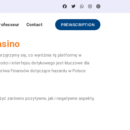
rofesseur
Contact
PRÉINSCRIPTION
asino
przyjrzymy się, co wyróżnia tę platformę w
ności i interfejsu dotykowego jest kluczowe dla
erstwa Finansów dotyczące hazardu w Polsce.
ażyć zarówno pozytywne, jak i negatywne aspekty,