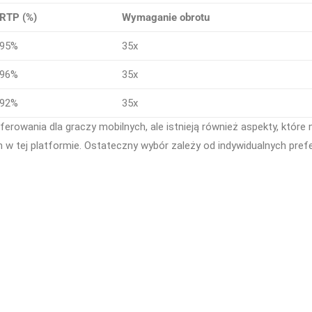
RTP (%)
Wymaganie obrotu
95%
35x
96%
35x
92%
35x
erowania dla graczy mobilnych, ale istnieją również aspekty, które
h w tej platformie. Ostateczny wybór zależy od indywidualnych pref