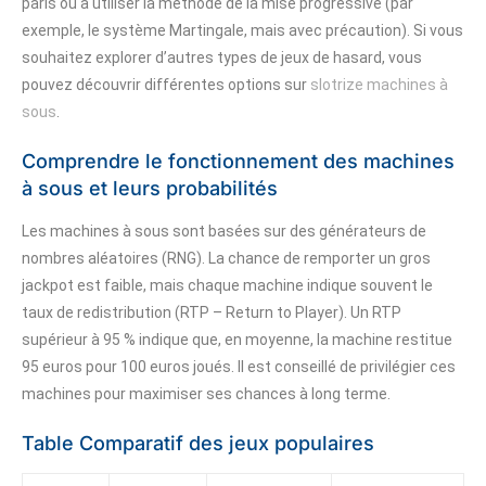
paris ou à utiliser la méthode de la mise progressive (par
exemple, le système Martingale, mais avec précaution). Si vous
souhaitez explorer d’autres types de jeux de hasard, vous
pouvez découvrir différentes options sur
slotrize machines à
sous
.
Comprendre le fonctionnement des machines
à sous et leurs probabilités
Les machines à sous sont basées sur des générateurs de
nombres aléatoires (RNG). La chance de remporter un gros
jackpot est faible, mais chaque machine indique souvent le
taux de redistribution (RTP – Return to Player). Un RTP
supérieur à 95 % indique que, en moyenne, la machine restitue
95 euros pour 100 euros joués. Il est conseillé de privilégier ces
machines pour maximiser ses chances à long terme.
Table Comparatif des jeux populaires