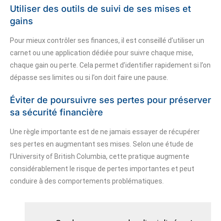
Utiliser des outils de suivi de ses mises et
gains
Pour mieux contrôler ses finances, il est conseillé d’utiliser un
carnet ou une application dédiée pour suivre chaque mise,
chaque gain ou perte. Cela permet d’identifier rapidement si l’on
dépasse ses limites ou si l’on doit faire une pause.
Éviter de poursuivre ses pertes pour préserver
sa sécurité financière
Une règle importante est de ne jamais essayer de récupérer
ses pertes en augmentant ses mises. Selon une étude de
l’University of British Columbia, cette pratique augmente
considérablement le risque de pertes importantes et peut
conduire à des comportements problématiques.