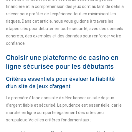
financière et la compréhension des jeux sont autant de défis à
relever pour profiter de l’expérience tout en minimisant les
risques. Dans cet article, nous vous guidons à travers les
étapes clés pour débuter en toute sécurité, avec des conseils
concrets, des exemples et des données pour renforcer votre
confiance.
Choisir une plateforme de casino en
ligne sécurisée pour les débutants
Critères essentiels pour évaluer la fiabilité
d’un site de jeux d’argent
La première étape consiste à sélectionner un site de jeux
d’argent fiable et sécurisé. La prudence est essentielle, car le
marché en ligne comporte également des sites peu
scrupuleux. Voici les critères fondamentaux :