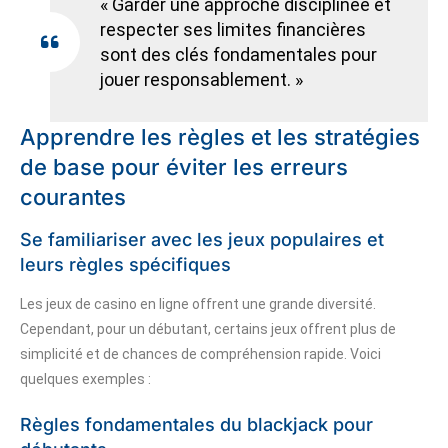
« Garder une approche disciplinée et
respecter ses limites financières
sont des clés fondamentales pour
jouer responsablement. »
Apprendre les règles et les stratégies
de base pour éviter les erreurs
courantes
Se familiariser avec les jeux populaires et
leurs règles spécifiques
Les jeux de casino en ligne offrent une grande diversité.
Cependant, pour un débutant, certains jeux offrent plus de
simplicité et de chances de compréhension rapide. Voici
quelques exemples :
Règles fondamentales du blackjack pour