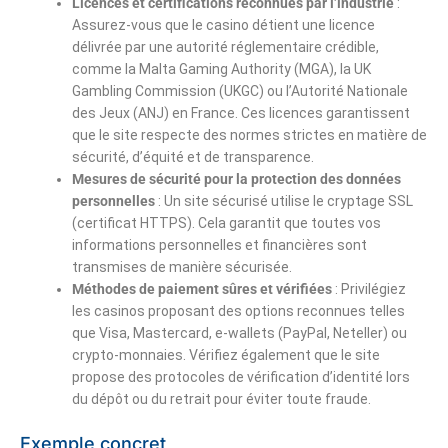
Licences et certifications reconnues par l’industrie
:
Assurez-vous que le casino détient une licence
délivrée par une autorité réglementaire crédible,
comme la Malta Gaming Authority (MGA), la UK
Gambling Commission (UKGC) ou l’Autorité Nationale
des Jeux (ANJ) en France. Ces licences garantissent
que le site respecte des normes strictes en matière de
sécurité, d’équité et de transparence.
Mesures de sécurité pour la protection des données
personnelles
: Un site sécurisé utilise le cryptage SSL
(certificat HTTPS). Cela garantit que toutes vos
informations personnelles et financières sont
transmises de manière sécurisée.
Méthodes de paiement sûres et vérifiées
: Privilégiez
les casinos proposant des options reconnues telles
que Visa, Mastercard, e-wallets (PayPal, Neteller) ou
crypto-monnaies. Vérifiez également que le site
propose des protocoles de vérification d’identité lors
du dépôt ou du retrait pour éviter toute fraude.
Exemple concret