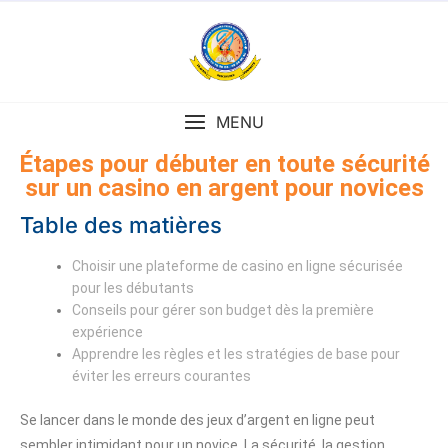
MENU
Étapes pour débuter en toute sécurité
sur un casino en argent pour novices
Table des matières
Choisir une plateforme de casino en ligne sécurisée
pour les débutants
Conseils pour gérer son budget dès la première
expérience
Apprendre les règles et les stratégies de base pour
éviter les erreurs courantes
Se lancer dans le monde des jeux d’argent en ligne peut
sembler intimidant pour un novice. La sécurité, la gestion