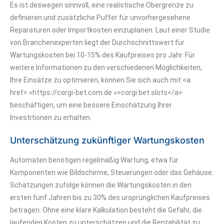
Es ist deswegen sinnvoll, eine realistische Obergrenze zu
definieren und zusätzliche Puffer für unvorhergesehene
Reparaturen oder Importkosten einzuplanen. Laut einer Studie
von Branchenexperten liegt der Durchschnittswert für
Wartungskosten bei 10-15% des Kaufpreises pro Jahr. Für
weitere Informationen zu den verschiedenen Möglichkeiten,
Ihre Einsätze zu optimieren, können Sie sich auch mit <a
href= »https://corgi-bet.com.de »>corgi bet slots</a>
beschäftigen, um eine bessere Einschätzung Ihrer
Investitionen zu erhalten.
Unterschätzung zukünftiger Wartungskosten
Automaten benötigen regelmäßig Wartung, etwa für
Komponenten wie Bildschirme, Steuerungen oder das Gehäuse.
Schätzungen zufolge können die Wartungskosten in den
ersten fünf Jahren bis zu 30% des ursprünglichen Kaufpreises
betragen. Ohne eine klare Kalkulation besteht die Gefahr, die
laufenden Kosten zu unterschätzen und die Rentabilität zu