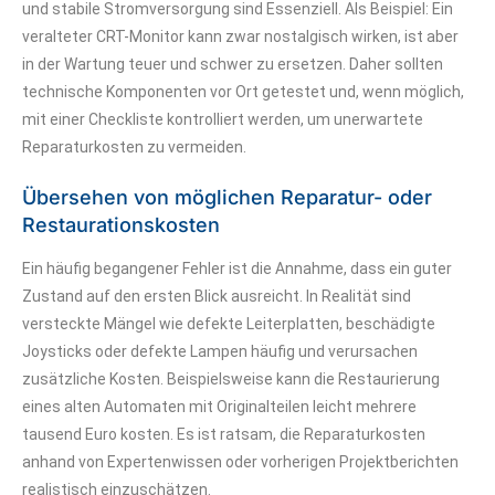
und stabile Stromversorgung sind Essenziell. Als Beispiel: Ein
veralteter CRT-Monitor kann zwar nostalgisch wirken, ist aber
in der Wartung teuer und schwer zu ersetzen. Daher sollten
technische Komponenten vor Ort getestet und, wenn möglich,
mit einer Checkliste kontrolliert werden, um unerwartete
Reparaturkosten zu vermeiden.
Übersehen von möglichen Reparatur- oder
Restaurationskosten
Ein häufig begangener Fehler ist die Annahme, dass ein guter
Zustand auf den ersten Blick ausreicht. In Realität sind
versteckte Mängel wie defekte Leiterplatten, beschädigte
Joysticks oder defekte Lampen häufig und verursachen
zusätzliche Kosten. Beispielsweise kann die Restaurierung
eines alten Automaten mit Originalteilen leicht mehrere
tausend Euro kosten. Es ist ratsam, die Reparaturkosten
anhand von Expertenwissen oder vorherigen Projektberichten
realistisch einzuschätzen.