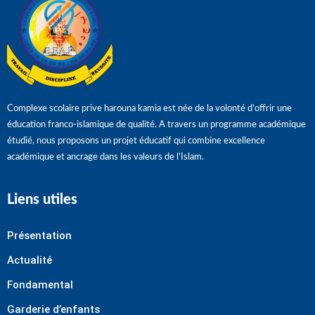
Complexe scolaire prive harouna kamia est née de la volonté d’offrir une
éducation franco-islamique de qualité. A travers un programme académique
étudié, nous proposons un projet éducatif qui combine excellence
académique et ancrage dans les valeurs de l’Islam.
Liens utiles
Présentation
Actualité
Fondamental
Garderie d’enfants