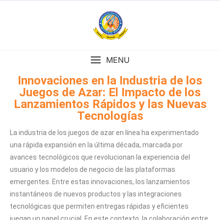
MENU
Innovaciones en la Industria de los
Juegos de Azar: El Impacto de los
Lanzamientos Rápidos y las Nuevas
Tecnologías
La industria de los juegos de azar en línea ha experimentado
una rápida expansión en la última década, marcada por
avances tecnológicos que revolucionan la experiencia del
usuario y los modelos de negocio de las plataformas
emergentes. Entre estas innovaciones, los lanzamientos
instantáneos de nuevos productos y las integraciones
tecnológicas que permiten entregas rápidas y eficientes
juegan un papel crucial. En este contexto, la colaboración entre