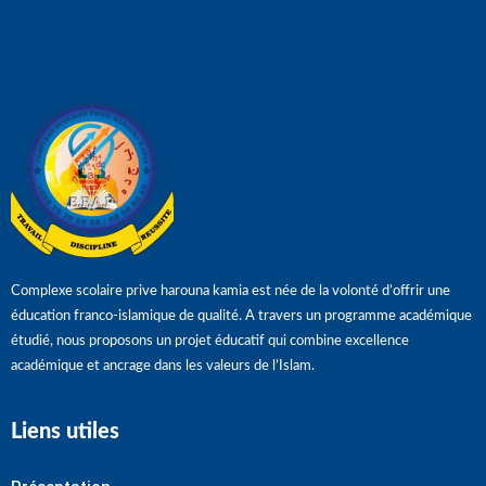
Complexe scolaire prive harouna kamia est née de la volonté d’offrir une
éducation franco-islamique de qualité. A travers un programme académique
étudié, nous proposons un projet éducatif qui combine excellence
académique et ancrage dans les valeurs de l’Islam.
Liens utiles