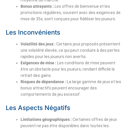
moyenne du marché.
Bonus attrayants :
Les offres de bienvenue et les
promotions régulières, souvent avec des exigences de
mise de 35x, sont conçues pour fidéliser les joueurs.
Les Inconvénients
Volatilité des jeux :
Certains jeux proposés présentent
une volatilité élevée, ce qui peut conduire à des pertes
rapides pour les joueurs non avertis.
Exigences de mise :
Les conditions de mise peuvent
être un obstacle pour les joueurs, rendant difficile le
retrait des gains.
Risques de dépendance :
La large gamme de jeux et les
bonus attractifs peuvent encourager des
comportements de jeu excessif.
Les Aspects Négatifs
Limitations géographiques :
Certaines offres de jeux
peuvent ne pas être disponibles dans toutes les