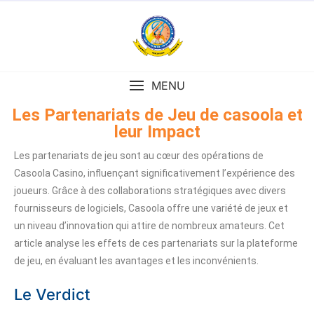
MENU
Les Partenariats de Jeu de
casoola
et
leur Impact
Les partenariats de jeu sont au cœur des opérations de
Casoola Casino, influençant significativement l’expérience des
joueurs. Grâce à des collaborations stratégiques avec divers
fournisseurs de logiciels, Casoola offre une variété de jeux et
un niveau d’innovation qui attire de nombreux amateurs. Cet
article analyse les effets de ces partenariats sur la plateforme
de jeu, en évaluant les avantages et les inconvénients.
Le Verdict