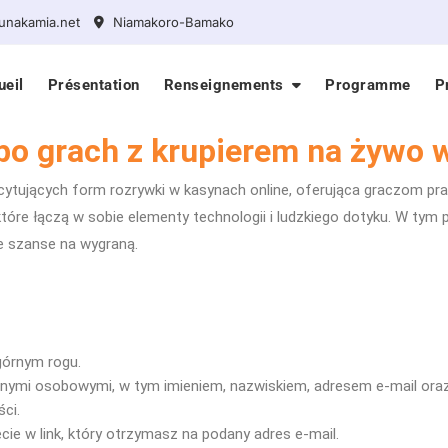
unakamia.net
Niamakoro-Bamako
ueil
Présentation
Renseignements
Programme
P
po grach z krupierem na żywo w
kscytujących form rozrywki w kasynach online, oferująca graczom pr
tóre łączą w sobie elementy technologii i ludzkiego dotyku. W tym 
e szanse na wygraną.
 górnym rogu.
danymi osobowymi, w tym imieniem, nazwiskiem, adresem e-mail ora
ci.
ęcie w link, który otrzymasz na podany adres e-mail.