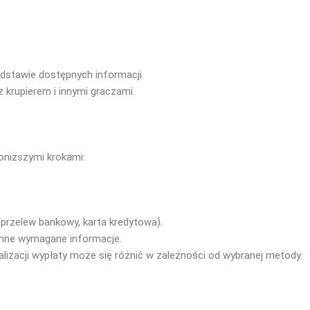
odstawie dostępnych informacji.
 krupierem i innymi graczami.
oniższymi krokami:
przelew bankowy, karta kredytowa).
 inne wymagane informacje.
alizacji wypłaty może się różnić w zależności od wybranej metody.