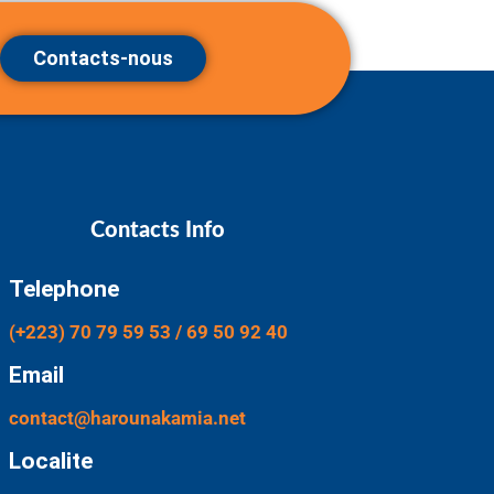
Contacts-nous
Contacts Info
Telephone
(+223) 70 79 59 53 / 69 50 92 40
Email
contact@harounakamia.net
Localite