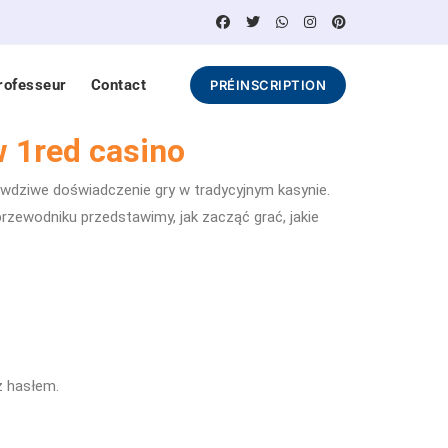
rofesseur
Contact
PRÉINSCRIPTION
 1red casino
awdziwe doświadczenie gry w tradycyjnym kasynie.
przewodniku przedstawimy, jak zacząć grać, jakie
z hasłem.