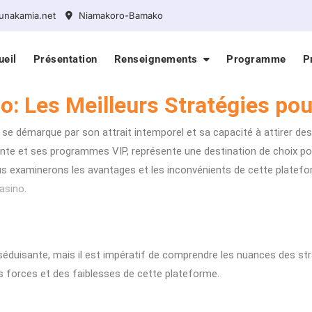
unakamia.net
Niamakoro-Bamako
ueil
Présentation
Renseignements
Programme
P
o: Les Meilleurs Stratégies pou
tte se démarque par son attrait intemporel et sa capacité à attirer de
ante et ses programmes VIP, représente une destination de choix pou
s examinerons les avantages et les inconvénients de cette platefor
casino
.
séduisante, mais il est impératif de comprendre les nuances des st
es forces et des faiblesses de cette plateforme.