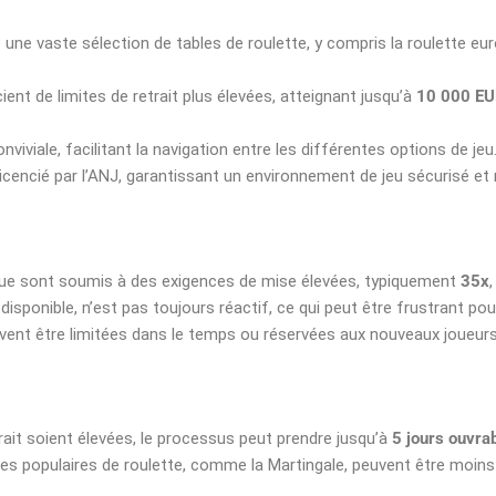
ne vaste sélection de tables de roulette, y compris la roulette eu
ent de limites de retrait plus élevées, atteignant jusqu’à
10 000 E
viviale, facilitant la navigation entre les différentes options de jeu
cencié par l’ANJ, garantissant un environnement de jeu sécurisé et 
ue sont soumis à des exigences de mise élevées, typiquement
35x
disponible, n’est pas toujours réactif, ce qui peut être frustrant pou
t être limitées dans le temps ou réservées aux nouveaux joueurs, ce 
trait soient élevées, le processus peut prendre jusqu’à
5 jours ouvra
es populaires de roulette, comme la Martingale, peuvent être moins