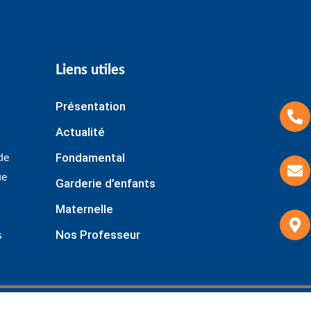
Liens utiles
Présentation
Actualité
Fondamental
de
ue
Garderie d’enfants
Maternelle
Nos Professeur
s