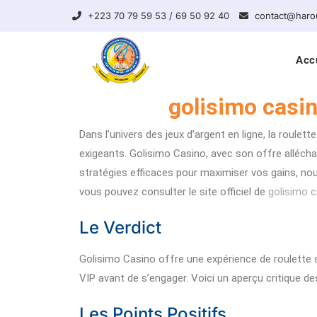
+223 70 79 59 53 / 69 50 92 40
contact@haro
Acc
golisimo casin
Dans l’univers des jeux d’argent en ligne, la roule
exigeants. Golisimo Casino, avec son offre alléch
stratégies efficaces pour maximiser vos gains, nou
vous pouvez consulter le site officiel de
golisimo 
Le Verdict
Golisimo Casino offre une expérience de roulette 
VIP avant de s’engager. Voici un aperçu critique d
Les Points Positifs