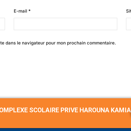
E-mail
*
Si
ite dans le navigateur pour mon prochain commentaire.
COMPLEXE SCOLAIRE PRIVE HAROUNA KAMIA