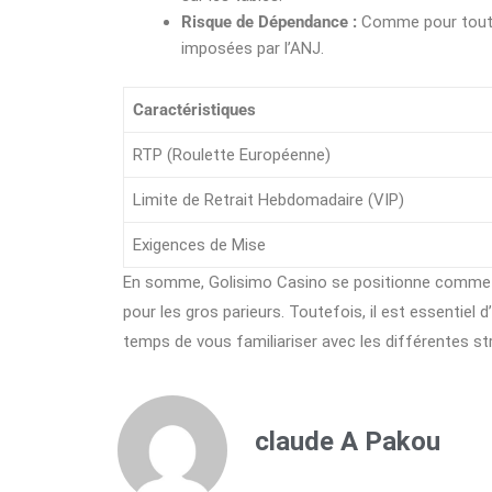
Risque de Dépendance :
Comme pour toute f
imposées par l’ANJ.
Caractéristiques
RTP (Roulette Européenne)
Limite de Retrait Hebdomadaire (VIP)
Exigences de Mise
En somme, Golisimo Casino se positionne comme un
pour les gros parieurs. Toutefois, il est essentiel
temps de vous familiariser avec les différentes stra
claude A Pakou