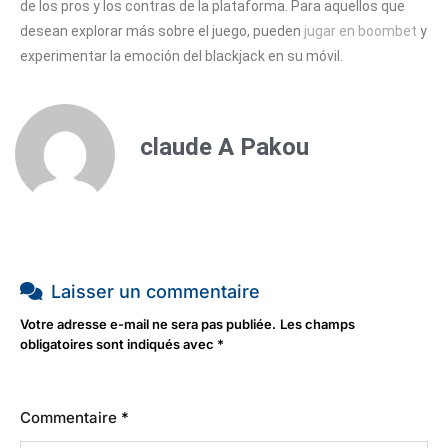
de los pros y los contras de la plataforma. Para aquellos que
desean explorar más sobre el juego, pueden
jugar en boombet
y
experimentar la emoción del blackjack en su móvil.
claude A Pakou
Laisser un commentaire
Votre adresse e-mail ne sera pas publiée.
Les champs
obligatoires sont indiqués avec
*
Commentaire
*