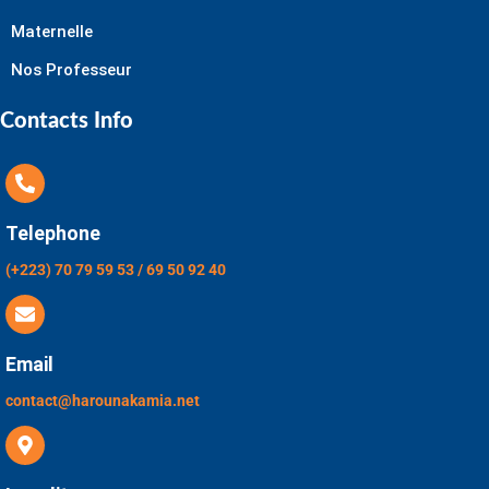
Maternelle
Nos Professeur
Contacts Info
Telephone
(+223) 70 79 59 53 / 69 50 92 40
Email
contact@harounakamia.net