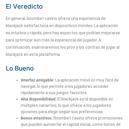
El Veredicto
En general, boombet casino ofrece una experiencia de
blackjack satisfactoria en dispositivos móviles. La aplicación
es intuitiva y rápida, pero hay aspectos que podrían mejorarse
para optimizar aún más la experiencia del jugador. A
continuación, examinaremos los pros y los contras de jugar al
blackjack en esta plataforma.
Lo Bueno
Interfaz amigable:
La aplicación móvil es muy fácil de
navegar, lo que permite a los jugadores acceder
rápidamente a sus juegos favoritos.
Alta disponibilidad:
El blackjack está disponible en
múltiples variantes, lo que ofrece a los jugadores
opciones para elegir según sus preferencias.
Bonos atractivos:
Boombet casino ofrece promociones
que pueden aumentar el capital inicial, como bonos de