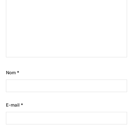
Nom
*
E-mail
*