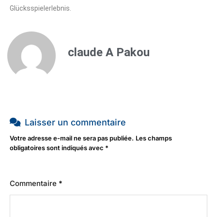
Glücksspielerlebnis.
claude A Pakou
Laisser un commentaire
Votre adresse e-mail ne sera pas publiée.
Les champs
obligatoires sont indiqués avec
*
Commentaire
*