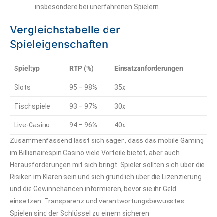
insbesondere bei unerfahrenen Spielern.
Vergleichstabelle der
Spieleigenschaften
Spieltyp
RTP (%)
Einsatzanforderungen
Slots
95 – 98%
35x
Tischspiele
93 – 97%
30x
Live-Casino
94 – 96%
40x
Zusammenfassend lässt sich sagen, dass das mobile Gaming
im Billionairespin Casino viele Vorteile bietet, aber auch
Herausforderungen mit sich bringt. Spieler sollten sich über die
Risiken im Klaren sein und sich gründlich über die Lizenzierung
und die Gewinnchancen informieren, bevor sie ihr Geld
einsetzen. Transparenz und verantwortungsbewusstes
Spielen sind der Schlüssel zu einem sicheren