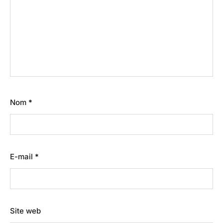
Nom
*
E-mail
*
Site web