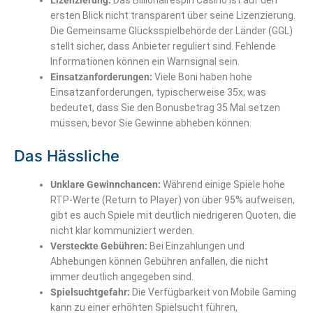
Lizenzierung:
Das Billionairespin Casino ist auf den
ersten Blick nicht transparent über seine Lizenzierung.
Die Gemeinsame Glücksspielbehörde der Länder (GGL)
stellt sicher, dass Anbieter reguliert sind. Fehlende
Informationen können ein Warnsignal sein.
Einsatzanforderungen:
Viele Boni haben hohe
Einsatzanforderungen, typischerweise 35x, was
bedeutet, dass Sie den Bonusbetrag 35 Mal setzen
müssen, bevor Sie Gewinne abheben können.
Das Hässliche
Unklare Gewinnchancen:
Während einige Spiele hohe
RTP-Werte (Return to Player) von über 95% aufweisen,
gibt es auch Spiele mit deutlich niedrigeren Quoten, die
nicht klar kommuniziert werden.
Versteckte Gebühren:
Bei Einzahlungen und
Abhebungen können Gebühren anfallen, die nicht
immer deutlich angegeben sind.
Spielsuchtgefahr:
Die Verfügbarkeit von Mobile Gaming
kann zu einer erhöhten Spielsucht führen,