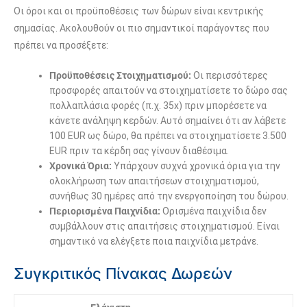
Οι όροι και οι προϋποθέσεις των δώρων είναι κεντρικής
σημασίας. Ακολουθούν οι πιο σημαντικοί παράγοντες που
πρέπει να προσέξετε:
Προϋποθέσεις Στοιχηματισμού:
Οι περισσότερες
προσφορές απαιτούν να στοιχηματίσετε το δώρο σας
πολλαπλάσια φορές (π.χ. 35x) πριν μπορέσετε να
κάνετε ανάληψη κερδών. Αυτό σημαίνει ότι αν λάβετε
100 EUR ως δώρο, θα πρέπει να στοιχηματίσετε 3.500
EUR πριν τα κέρδη σας γίνουν διαθέσιμα.
Χρονικά Όρια:
Υπάρχουν συχνά χρονικά όρια για την
ολοκλήρωση των απαιτήσεων στοιχηματισμού,
συνήθως 30 ημέρες από την ενεργοποίηση του δώρου.
Περιορισμένα Παιχνίδια:
Ορισμένα παιχνίδια δεν
συμβάλλουν στις απαιτήσεις στοιχηματισμού. Είναι
σημαντικό να ελέγξετε ποια παιχνίδια μετράνε.
Συγκριτικός Πίνακας Δωρεών