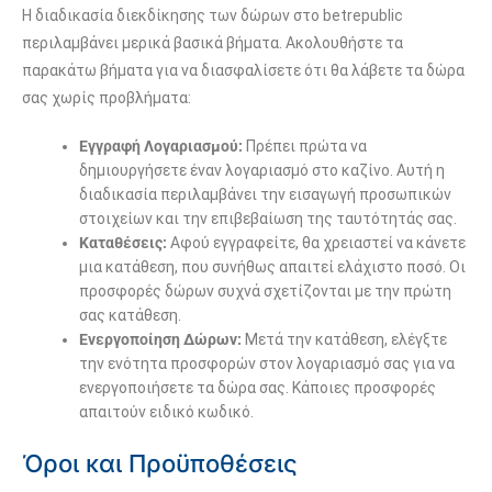
Η διαδικασία διεκδίκησης των δώρων στο betrepublic
περιλαμβάνει μερικά βασικά βήματα. Ακολουθήστε τα
παρακάτω βήματα για να διασφαλίσετε ότι θα λάβετε τα δώρα
σας χωρίς προβλήματα:
Εγγραφή Λογαριασμού:
Πρέπει πρώτα να
δημιουργήσετε έναν λογαριασμό στο καζίνο. Αυτή η
διαδικασία περιλαμβάνει την εισαγωγή προσωπικών
στοιχείων και την επιβεβαίωση της ταυτότητάς σας.
Καταθέσεις:
Αφού εγγραφείτε, θα χρειαστεί να κάνετε
μια κατάθεση, που συνήθως απαιτεί ελάχιστο ποσό. Οι
προσφορές δώρων συχνά σχετίζονται με την πρώτη
σας κατάθεση.
Ενεργοποίηση Δώρων:
Μετά την κατάθεση, ελέγξτε
την ενότητα προσφορών στον λογαριασμό σας για να
ενεργοποιήσετε τα δώρα σας. Κάποιες προσφορές
απαιτούν ειδικό κωδικό.
Όροι και Προϋποθέσεις