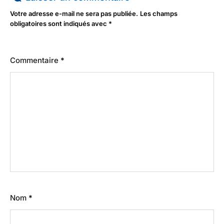
Votre adresse e-mail ne sera pas publiée.
Les champs
obligatoires sont indiqués avec
*
Commentaire
*
Nom
*