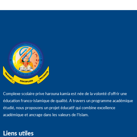
Complexe scolaire prive harouna kamia est née de la volonté d’offrir une
éducation franco-islamique de qualité. A travers un programme académique
étudié, nous proposons un projet éducatif qui combine excellence
académique et ancrage dans les valeurs de l’Islam.
Liens utiles