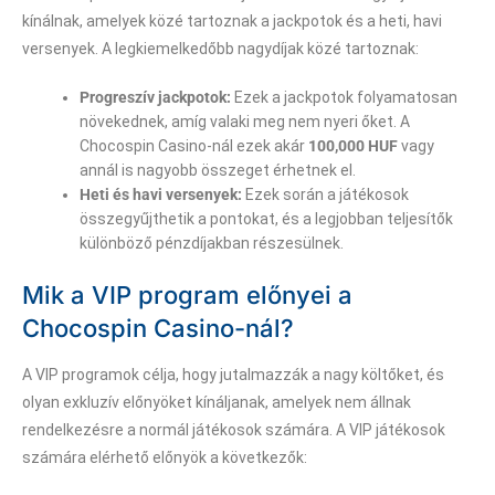
kínálnak, amelyek közé tartoznak a jackpotok és a heti, havi
versenyek. A legkiemelkedőbb nagydíjak közé tartoznak:
Progreszív jackpotok:
Ezek a jackpotok folyamatosan
növekednek, amíg valaki meg nem nyeri őket. A
Chocospin Casino-nál ezek akár
100,000 HUF
vagy
annál is nagyobb összeget érhetnek el.
Heti és havi versenyek:
Ezek során a játékosok
összegyűjthetik a pontokat, és a legjobban teljesítők
különböző pénzdíjakban részesülnek.
Mik a VIP program előnyei a
Chocospin Casino-nál?
A VIP programok célja, hogy jutalmazzák a nagy költőket, és
olyan exkluzív előnyöket kínáljanak, amelyek nem állnak
rendelkezésre a normál játékosok számára. A VIP játékosok
számára elérhető előnyök a következők: