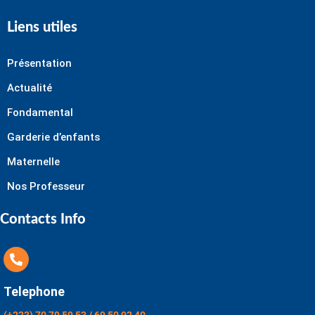
Liens utiles
Présentation
Actualité
Fondamental
Garderie d’enfants
Maternelle
Nos Professeur
Contacts Info
Telephone