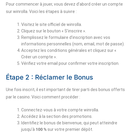
Pour commencer à jouer, vous devez d’abord créer un compte
sur winrolla. Voici les étapes à suivre :
Visitez le site officiel de winrolla.
Cliquez sur le bouton « S’inscrire ».
Remplissez le formulaire d’inscription avec vos
informations personnelles (nom, email, mot de passe).
Acceptez les conditions générales et cliquez sur «
Créer un compte ».
Vérifiez votre email pour confirmer votre inscription.
Étape 2 : Réclamer le Bonus
Une fois inscrit, il est important de tirer parti des bonus offerts
par le casino. Voici comment procéder :
Connectez-vous à votre compte winrolla.
Accédez à la section des promotions.
Identifiez le bonus de bienvenue, qui peut atteindre
jusqu’à
100 %
sur votre premier dépôt.