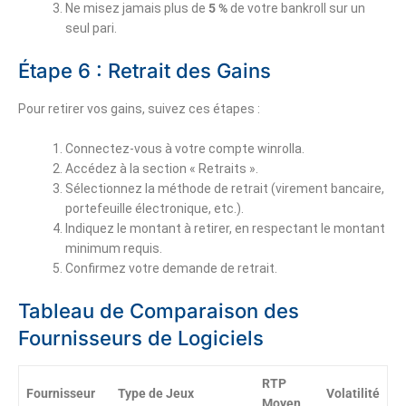
Ne misez jamais plus de
5 %
de votre bankroll sur un
seul pari.
Étape 6 : Retrait des Gains
Pour retirer vos gains, suivez ces étapes :
Connectez-vous à votre compte winrolla.
Accédez à la section « Retraits ».
Sélectionnez la méthode de retrait (virement bancaire,
portefeuille électronique, etc.).
Indiquez le montant à retirer, en respectant le montant
minimum requis.
Confirmez votre demande de retrait.
Tableau de Comparaison des
Fournisseurs de Logiciels
RTP
Fournisseur
Type de Jeux
Volatilité
Moyen