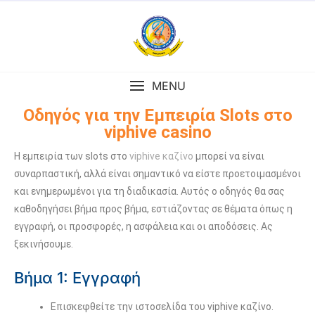
MENU
Οδηγός για την Εμπειρία Slots στο
viphive casino
Η εμπειρία των slots στο
viphive καζίνο
μπορεί να είναι
συναρπαστική, αλλά είναι σημαντικό να είστε προετοιμασμένοι
και ενημερωμένοι για τη διαδικασία. Αυτός ο οδηγός θα σας
καθοδηγήσει βήμα προς βήμα, εστιάζοντας σε θέματα όπως η
εγγραφή, οι προσφορές, η ασφάλεια και οι αποδόσεις. Ας
ξεκινήσουμε.
Βήμα 1: Εγγραφή
Επισκεφθείτε την ιστοσελίδα του viphive καζίνο.