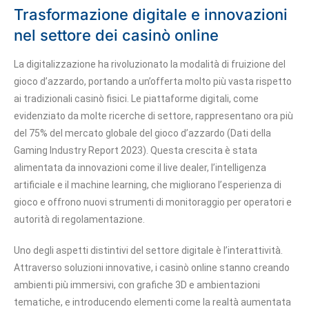
Trasformazione digitale e innovazioni
nel settore dei casinò online
La digitalizzazione ha rivoluzionato la modalità di fruizione del
gioco d’azzardo, portando a un’offerta molto più vasta rispetto
ai tradizionali casinò fisici. Le piattaforme digitali, come
evidenziato da molte ricerche di settore, rappresentano ora più
del
75%
del mercato globale del gioco d’azzardo (Dati della
Gaming Industry Report 2023). Questa crescita è stata
alimentata da innovazioni come il live dealer, l’intelligenza
artificiale e il machine learning, che migliorano l’esperienza di
gioco e offrono nuovi strumenti di monitoraggio per operatori e
autorità di regolamentazione.
Uno degli aspetti distintivi del settore digitale è l’interattività.
Attraverso soluzioni innovative, i casinò online stanno creando
ambienti più immersivi, con grafiche 3D e ambientazioni
tematiche, e introducendo elementi come la realtà aumentata