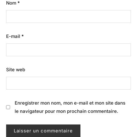
Nom
*
E-mail
*
Site web
Enregistrer mon nom, mon e-mail et mon site dans
le navigateur pour mon prochain commentaire.