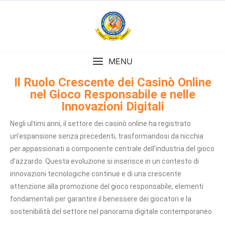
MENU
Il Ruolo Crescente dei Casinò Online
nel Gioco Responsabile e nelle
Innovazioni Digitali
Negli ultimi anni, il settore dei casinò online ha registrato
un’espansione senza precedenti, trasformandosi da nicchia
per appassionati a componente centrale dell’industria del gioco
d’azzardo. Questa evoluzione si inserisce in un contesto di
innovazioni tecnologiche continue e di una crescente
attenzione alla promozione del gioco responsabile, elementi
fondamentali per garantire il benessere dei giocatori e la
sostenibilità del settore nel panorama digitale contemporaneo.