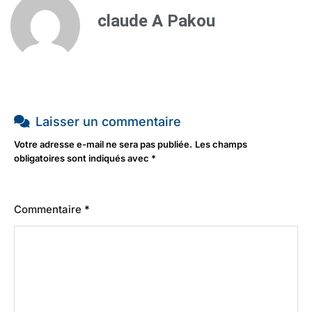
claude A Pakou
Laisser un commentaire
Votre adresse e-mail ne sera pas publiée.
Les champs
obligatoires sont indiqués avec
*
Commentaire
*