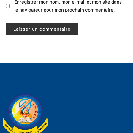
Enregistrer mon nom, mon e-mail et mon site dans
le navigateur pour mon prochain commentaire.