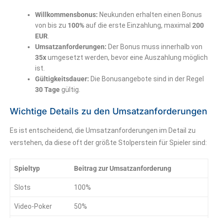
Willkommensbonus:
Neukunden erhalten einen Bonus
von bis zu
100%
auf die erste Einzahlung, maximal
200
EUR
.
Umsatzanforderungen:
Der Bonus muss innerhalb von
35x
umgesetzt werden, bevor eine Auszahlung möglich
ist.
Gültigkeitsdauer:
Die Bonusangebote sind in der Regel
30 Tage
gültig.
Wichtige Details zu den Umsatzanforderungen
Es ist entscheidend, die Umsatzanforderungen im Detail zu
verstehen, da diese oft der größte Stolperstein für Spieler sind:
Spieltyp
Beitrag zur Umsatzanforderung
Slots
100%
Video-Poker
50%