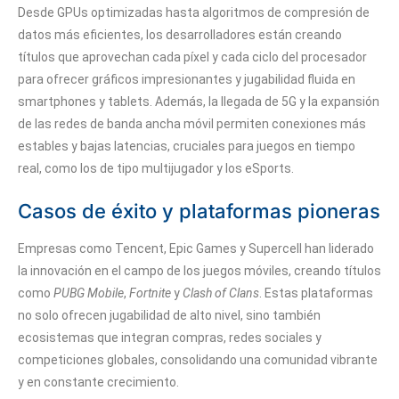
Desde GPUs optimizadas hasta algoritmos de compresión de
datos más eficientes, los desarrolladores están creando
títulos que aprovechan cada píxel y cada ciclo del procesador
para ofrecer gráficos impresionantes y jugabilidad fluida en
smartphones y tablets. Además, la llegada de 5G y la expansión
de las redes de banda ancha móvil permiten conexiones más
estables y bajas latencias, cruciales para juegos en tiempo
real, como los de tipo multijugador y los eSports.
Casos de éxito y plataformas pioneras
Empresas como Tencent, Epic Games y Supercell han liderado
la innovación en el campo de los juegos móviles, creando títulos
como
PUBG Mobile
,
Fortnite
y
Clash of Clans
. Estas plataformas
no solo ofrecen jugabilidad de alto nivel, sino también
ecosistemas que integran compras, redes sociales y
competiciones globales, consolidando una comunidad vibrante
y en constante crecimiento.