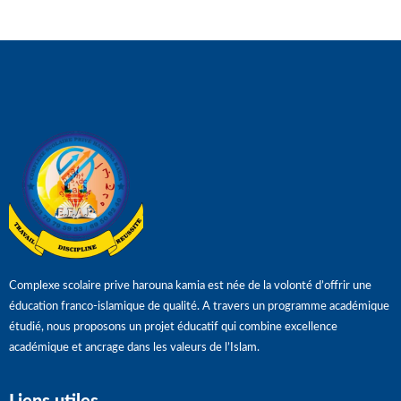
Complexe scolaire prive harouna kamia est née de la volonté d’offrir une
éducation franco-islamique de qualité. A travers un programme académique
étudié, nous proposons un projet éducatif qui combine excellence
académique et ancrage dans les valeurs de l’Islam.