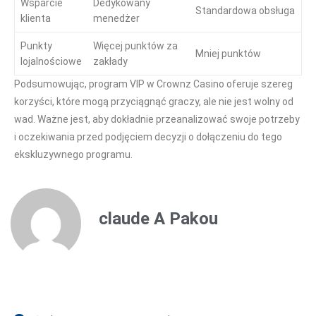
Wsparcie
Dedykowany
Standardowa obsługa
klienta
menedżer
Punkty
Więcej punktów za
Mniej punktów
lojalnościowe
zakłady
Podsumowując, program VIP w Crownz Casino oferuje szereg
korzyści, które mogą przyciągnąć graczy, ale nie jest wolny od
wad. Ważne jest, aby dokładnie przeanalizować swoje potrzeby
i oczekiwania przed podjęciem decyzji o dołączeniu do tego
ekskluzywnego programu.
claude A Pakou