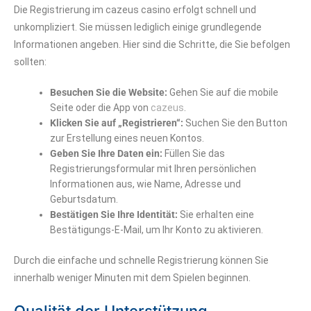
Die Registrierung im cazeus casino erfolgt schnell und
unkompliziert. Sie müssen lediglich einige grundlegende
Informationen angeben. Hier sind die Schritte, die Sie befolgen
sollten:
Besuchen Sie die Website:
Gehen Sie auf die mobile
Seite oder die App von
cazeus
.
Klicken Sie auf „Registrieren“:
Suchen Sie den Button
zur Erstellung eines neuen Kontos.
Geben Sie Ihre Daten ein:
Füllen Sie das
Registrierungsformular mit Ihren persönlichen
Informationen aus, wie Name, Adresse und
Geburtsdatum.
Bestätigen Sie Ihre Identität:
Sie erhalten eine
Bestätigungs-E-Mail, um Ihr Konto zu aktivieren.
Durch die einfache und schnelle Registrierung können Sie
innerhalb weniger Minuten mit dem Spielen beginnen.