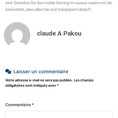
sind. Genießen Sie das mobile Gaming im cazeus casino mit der
Gewissheit, dass alles fair und transparent abläuft.
claude A Pakou
Laisser un commentaire
Votre adresse e-mail ne sera pas publiée.
Les champs
obligatoires sont indiqués avec
*
Commentaire
*