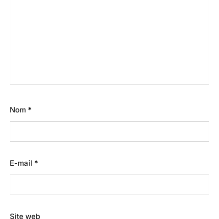
Nom
*
E-mail
*
Site web