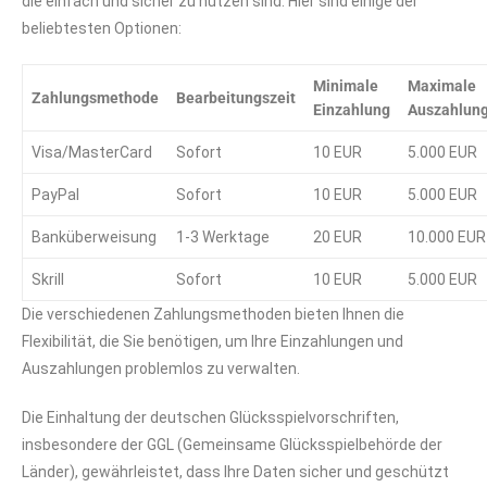
die einfach und sicher zu nutzen sind. Hier sind einige der
beliebtesten Optionen:
Minimale
Maximale
Zahlungsmethode
Bearbeitungszeit
Einzahlung
Auszahlun
Visa/MasterCard
Sofort
10 EUR
5.000 EUR
PayPal
Sofort
10 EUR
5.000 EUR
Banküberweisung
1-3 Werktage
20 EUR
10.000 EUR
Skrill
Sofort
10 EUR
5.000 EUR
Die verschiedenen Zahlungsmethoden bieten Ihnen die
Flexibilität, die Sie benötigen, um Ihre Einzahlungen und
Auszahlungen problemlos zu verwalten.
Die Einhaltung der deutschen Glücksspielvorschriften,
insbesondere der GGL (Gemeinsame Glücksspielbehörde der
Länder), gewährleistet, dass Ihre Daten sicher und geschützt