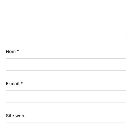
Nom
*
E-mail
*
Site web