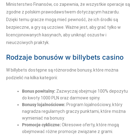
Ministerstwo Finansów, co zapewnia, że wszystkie operacje są
zgodne z polskim prawodawstwem dotyczącym hazardu.
Dzięki temu gracze mogą mieć pewność, że ich środki są
bezpieczne, a gry są uczciwe. Ważne jest, aby grać tylko w
licencjonowanych kasynach, aby uniknąć oszustw i
nieuczciwych praktyk.
Rodzaje bonusów w billybets casino
W billybets dostępne są różnorodne bonusy, które można
podzielić na kilka kategorii:
Bonus powitalny:
Zazwyczaj obejmuje 100% depozytu
do kwoty 1000 PLN oraz darmowe spiny.
Bonusy lojalnościowe:
Program lojalnościowy, który
nagradza regularnych graczy punktami, które można
wymieniać na bonusy.
Promocje cykliczne:
Okresowe oferty, które mogą
obejmować różne promocje związane z grami.