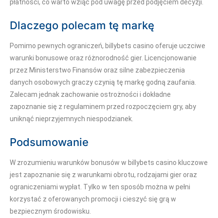
płatności, co warto wziąć pod uwagę przed podjęciem decyzji.
Dlaczego polecam tę markę
Pomimo pewnych ograniczeń, billybets casino oferuje uczciwe
warunki bonusowe oraz różnorodność gier. Licencjonowanie
przez Ministerstwo Finansów oraz silne zabezpieczenia
danych osobowych graczy czynią tę markę godną zaufania.
Zalecam jednak zachowanie ostrożności i dokładne
zapoznanie się z regulaminem przed rozpoczęciem gry, aby
uniknąć nieprzyjemnych niespodzianek.
Podsumowanie
W zrozumieniu warunków bonusów w billybets casino kluczowe
jest zapoznanie się z warunkami obrotu, rodzajami gier oraz
ograniczeniami wypłat. Tylko w ten sposób można w pełni
korzystać z oferowanych promocji i cieszyć się grą w
bezpiecznym środowisku.