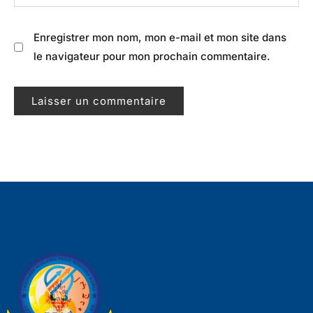
Enregistrer mon nom, mon e-mail et mon site dans
le navigateur pour mon prochain commentaire.