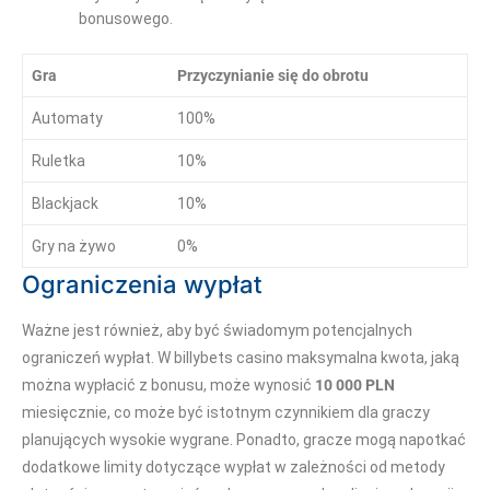
bonusowego.
Gra
Przyczynianie się do obrotu
Automaty
100%
Ruletka
10%
Blackjack
10%
Gry na żywo
0%
Ograniczenia wypłat
Ważne jest również, aby być świadomym potencjalnych
ograniczeń wypłat. W billybets casino maksymalna kwota, jaką
można wypłacić z bonusu, może wynosić
10 000 PLN
miesięcznie, co może być istotnym czynnikiem dla graczy
planujących wysokie wygrane. Ponadto, gracze mogą napotkać
dodatkowe limity dotyczące wypłat w zależności od metody