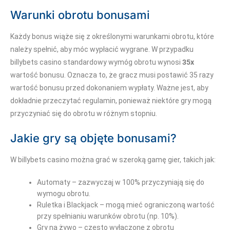
Warunki obrotu bonusami
Każdy bonus wiąże się z określonymi warunkami obrotu, które
należy spełnić, aby móc wypłacić wygrane. W przypadku
billybets casino standardowy wymóg obrotu wynosi
35x
wartość bonusu. Oznacza to, że gracz musi postawić 35 razy
wartość bonusu przed dokonaniem wypłaty. Ważne jest, aby
dokładnie przeczytać regulamin, ponieważ niektóre gry mogą
przyczyniać się do obrotu w różnym stopniu.
Jakie gry są objęte bonusami?
W billybets casino można grać w szeroką gamę gier, takich jak:
Automaty – zazwyczaj w 100% przyczyniają się do
wymogu obrotu.
Ruletka i Blackjack – mogą mieć ograniczoną wartość
przy spełnianiu warunków obrotu (np. 10%).
Gry na żywo – często wyłączone z obrotu