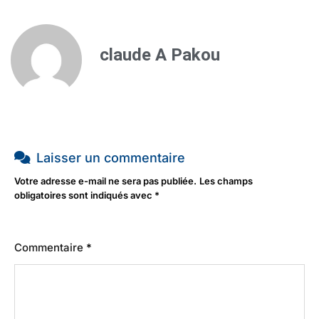
claude A Pakou
Laisser un commentaire
Votre adresse e-mail ne sera pas publiée.
Les champs
obligatoires sont indiqués avec
*
Commentaire
*