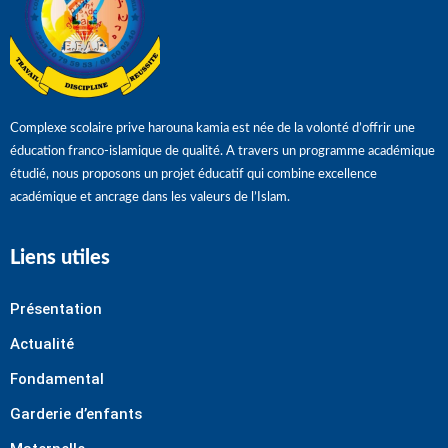
Complexe scolaire prive harouna kamia est née de la volonté d’offrir une
éducation franco-islamique de qualité. A travers un programme académique
étudié, nous proposons un projet éducatif qui combine excellence
académique et ancrage dans les valeurs de l’Islam.
Liens utiles
Présentation
Actualité
Fondamental
Garderie d’enfants