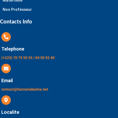
Maternelle
Nos Professeur
Contacts Info
Telephone
(+223) 70 79 59 53 / 69 50 92 40
Email
contact@harounakamia.net
Localite