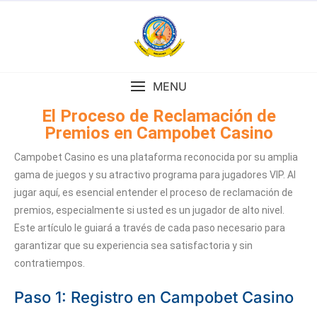
MENU
El Proceso de Reclamación de
Premios en Campobet Casino
Campobet Casino es una plataforma reconocida por su amplia
gama de juegos y su atractivo programa para jugadores VIP. Al
jugar aquí, es esencial entender el proceso de reclamación de
premios, especialmente si usted es un jugador de alto nivel.
Este artículo le guiará a través de cada paso necesario para
garantizar que su experiencia sea satisfactoria y sin
contratiempos.
Paso 1: Registro en Campobet Casino