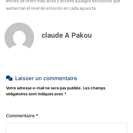
límites de retiro más altos y acceso a juegos exclusivos que
aumentan el nivel de emoción en cada apuesta.
claude A Pakou
Laisser un commentaire
Votre adresse e-mail ne sera pas publiée.
Les champs
obligatoires sont indiqués avec
*
Commentaire
*