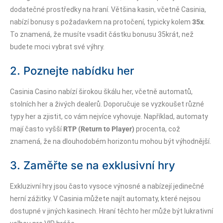
dodatečné prostředky na hraní. Většina kasin, včetně Casinia,
nabízí bonusy s požadavkem na protočení, typicky kolem
35x
.
To znamená, že musíte vsadit částku bonusu 35krát, než
budete moci vybrat své výhry.
2. Poznejte nabídku her
Casinia Casino nabízí širokou škálu her, včetně automatů,
stolních her a živých dealerů. Doporučuje se vyzkoušet různé
typy her a zjistit, co vám nejvíce vyhovuje. Například, automaty
mají často vyšší
RTP (Return to Player)
procenta, což
znamená, že na dlouhodobém horizontu mohou být výhodnější.
3. Zaměřte se na exklusivní hry
Exkluzivní hry jsou často vysoce výnosné a nabízejí jedinečné
herní zážitky. V Casinia můžete najít automaty, které nejsou
dostupné v jiných kasinech. Hraní těchto her může být lukrativní