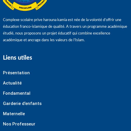
Complexe scolaire prive harouna kamia est née de la volonté d’offrir une
éducation franco-islamique de qualité. A travers un programme académique
étudié, nous proposons un projet éducatif qui combine excellence
académique et ancrage dans les valeurs de l’Islam.
Liens utiles
Présentation
Actualité
Fondamental
Garderie d’enfants
Maternelle
Nos Professeur