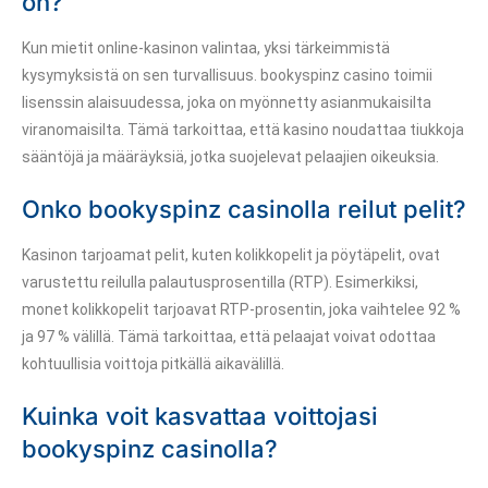
on?
Kun mietit online-kasinon valintaa, yksi tärkeimmistä
kysymyksistä on sen turvallisuus. bookyspinz casino toimii
lisenssin alaisuudessa, joka on myönnetty asianmukaisilta
viranomaisilta. Tämä tarkoittaa, että kasino noudattaa tiukkoja
sääntöjä ja määräyksiä, jotka suojelevat pelaajien oikeuksia.
Onko bookyspinz casinolla reilut pelit?
Kasinon tarjoamat pelit, kuten kolikkopelit ja pöytäpelit, ovat
varustettu reilulla palautusprosentilla (RTP). Esimerkiksi,
monet kolikkopelit tarjoavat RTP-prosentin, joka vaihtelee 92 %
ja 97 % välillä. Tämä tarkoittaa, että pelaajat voivat odottaa
kohtuullisia voittoja pitkällä aikavälillä.
Kuinka voit kasvattaa voittojasi
bookyspinz casinolla?