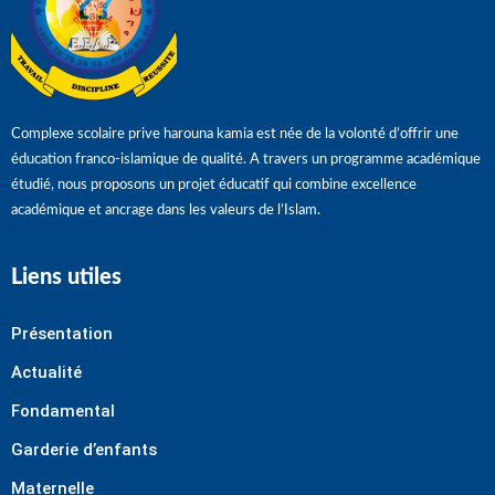
Complexe scolaire prive harouna kamia est née de la volonté d’offrir une
éducation franco-islamique de qualité. A travers un programme académique
étudié, nous proposons un projet éducatif qui combine excellence
académique et ancrage dans les valeurs de l’Islam.
Liens utiles
Présentation
Actualité
Fondamental
Garderie d’enfants
Maternelle