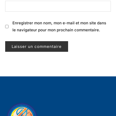
Enregistrer mon nom, mon e-mail et mon site dans
le navigateur pour mon prochain commentaire.