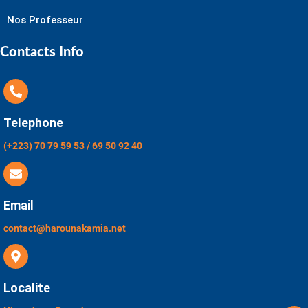
Nos Professeur
Contacts Info
Telephone
(+223) 70 79 59 53 / 69 50 92 40
Email
contact@harounakamia.net
Localite