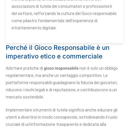
associazioni di tutela dei consumatori e professionisti
del settore, rafforzando la cultura del Gioco responsabile
come pilastro fondamentale dell’esperienza di
intrattenimento digitale.
Perché il Gioco Responsabile è un
imperativo etico e commerciale
Adottare pratiche di
gioco responsabile
non è solo un obbligo
regolamentare, ma anche un vantaggio competitivo. Le
piattaforme responsabili guadagnano la fiducia dei giocatori,
riducono i rischi legali e di reputazione, e contribuiscono a un
mercato sostenibile.
Implementare strumenti di tutela significa anche educare gli
utenti a divertirsi in modo consapevole, sottolineando il ruolo
cruciale di un’informazione trasparente e dedicata alla