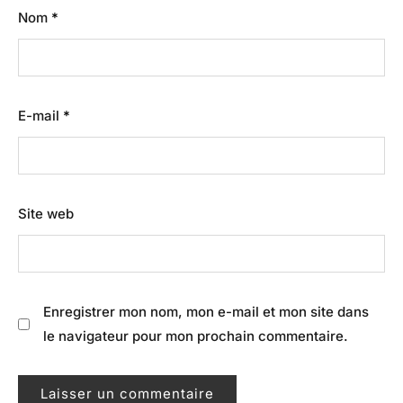
Nom
*
E-mail
*
Site web
Enregistrer mon nom, mon e-mail et mon site dans
le navigateur pour mon prochain commentaire.