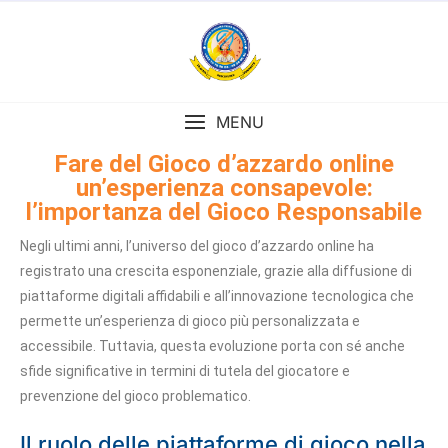
MENU
Fare del Gioco d’azzardo online
un’esperienza consapevole:
l’importanza del Gioco Responsabile
Negli ultimi anni, l’universo del gioco d’azzardo online ha
registrato una crescita esponenziale, grazie alla diffusione di
piattaforme digitali affidabili e all’innovazione tecnologica che
permette un’esperienza di gioco più personalizzata e
accessibile. Tuttavia, questa evoluzione porta con sé anche
sfide significative in termini di tutela del giocatore e
prevenzione del gioco problematico.
Il ruolo delle piattaforme di gioco nella