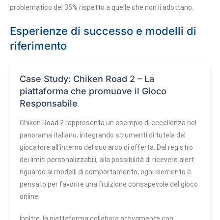
problematico del 35% rispetto a quelle che non li adottano.
Esperienze di successo e modelli di
riferimento
Case Study: Chiken Road 2 – La
piattaforma che promuove il Gioco
Responsabile
Chiken Road 2 rappresenta un esempio di eccellenza nel
panorama italiano, integrando strumenti di tutela del
giocatore all’interno del suo arco di offerta. Dal registro
dei limiti personalizzabili, alla possibilità di ricevere alert
riguardo ai modelli di comportamento, ogni elemento è
pensato per favorire una fruizione consapevole del gioco
online.
Inoltre, la piattaforma collabora attivamente con