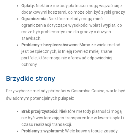
Opłaty:
Niektóre metody płatności mogą wiązać się z
dodatkowymi kosztami, co może obniżyć zyski graczy.
Ograniczenia:
Niektóre metody mogą mieć
ograniczenia dotyczące wysokości wpłat i wypłat, co
może być problematyczne dla graczy o dużych
stawkach.
Problemy z bezpieczeństwem:
Mimo że wiele metod
jest bezpiecznych, istnieją również mniej znane
portfele, które mogą nie oferować odpowiedniej
ochrony.
Brzydkie strony
Przy wyborze metody płatności w Casombie Casino, warto być
świadomym potencjalnych pułapek:
Brak przejrzystości:
Niektóre metody płatności mogą
nie być wystarczająco transparentne w kwestii opłat i
czasu realizacji transakcji.
Problemy z wypłatami:
Wiele kasyn stosuje zasady