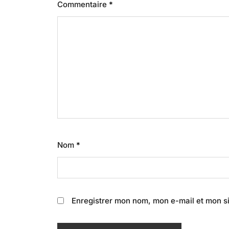
Commentaire
*
Nom
*
Enregistrer mon nom, mon e-mail et mon s