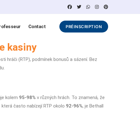
rofesseur
Contact
PRÉINSCRIPTION
ne kasiny
osti hráči (RTP), podmínek bonusů a sázení. Bez
du.
buje kolem
95-98%
v různých hrách. To znamená, že
, která často nabízejí RTP okolo
92-96%
, je Bethall