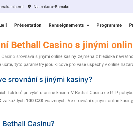
unakamia.net
Niamakoro-Bamako
ueil
Présentation
Renseignements
Programme
P
í Bethall Casino s jinými onli
l Casino
srovnává s jinými online kasiny, zejména z hlediska návratn
e učíte, tyto parametry jsou klíčové pro vaše úspěchy v online hazar
ve srovnání s jinými kasiny?
ějších faktorů při výběru online kasina. V Bethall Casinu se RTP pohy
K
za každých
100 CZK
vsazených. Ve srovnání s jinými online kasiny
 Bethall Casinu?