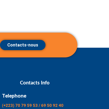
Contacts-nous
Contacts Info
Telephone
(+223) 70 79 59 53 / 69 50 92 40