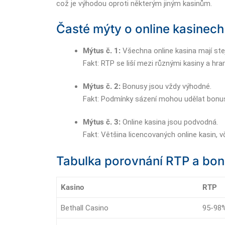
což je výhodou oproti některým jiným kasinům.
Časté mýty o online kasinech
Mýtus č. 1:
Všechna online kasina mají ste
Fakt: RTP se liší mezi různými kasiny a hr
Mýtus č. 2:
Bonusy jsou vždy výhodné.
Fakt: Podmínky sázení mohou udělat bonusy
Mýtus č. 3:
Online kasina jsou podvodná.
Fakt: Většina licencovaných online kasin, vč
Tabulka porovnání RTP a bo
Kasino
RTP
Bethall Casino
95-98