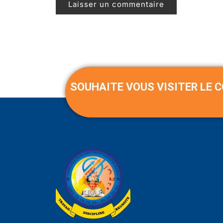
SOUHAITE VOUS VISITER LE 