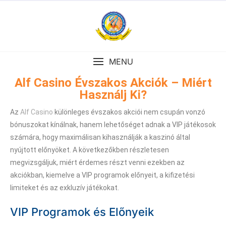
MENU
Alf Casino Évszakos Akciók – Miért
Használj Ki?
Az
Alf Casino
különleges évszakos akciói nem csupán vonzó
bónuszokat kínálnak, hanem lehetőséget adnak a VIP játékosok
számára, hogy maximálisan kihasználják a kaszinó által
nyújtott előnyöket. A következőkben részletesen
megvizsgáljuk, miért érdemes részt venni ezekben az
akciókban, kiemelve a VIP programok előnyeit, a kifizetési
limiteket és az exkluzív játékokat.
VIP Programok és Előnyeik