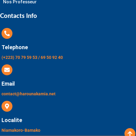
Nos Professeur
Contacts Info
Telephone
(+223) 70 79 59 53 / 69 50 92 40
Email
contact@harounakamia.net
Localite
Niamakoro-Bamako