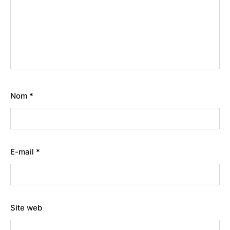
Nom
*
E-mail
*
Site web